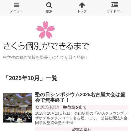
中学生の勉強情報を塾長くにたてが日々発信！
「
2025年10月
」
一覧
塾の日シンポジウム2025名古屋大会は盛
会で無事終了！
2025/10/14
教室を出て
2025年10月13日祝日、金山駅前の「ANAクラウンプラ
ザホテルグランコート名古屋」にて。 公益社団法人全
国学習塾協会塾の主催...
記事を読む