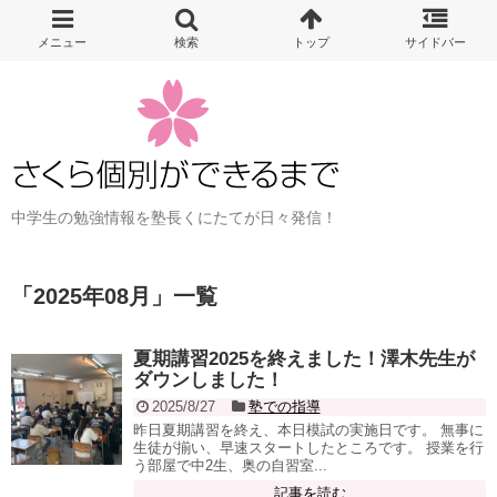
中学生の勉強情報を塾長くにたてが日々発信！
「
2025年08月
」
一覧
夏期講習2025を終えました！澤木先生が
ダウンしました！
2025/8/27
塾での指導
昨日夏期講習を終え、本日模試の実施日です。 無事に
生徒が揃い、早速スタートしたところです。 授業を行
う部屋で中2生、奥の自習室...
記事を読む