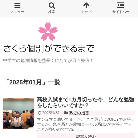
中学生の勉強情報を塾長くにたてが日々発信！
「
2025年01月
」
一覧
高校入試まで1カ月切った今、どんな勉強
をしたらいいですか？
2025/1/31
塾での指導
マシュマロ届いてました。 ここ最近はVOICYでお答え
するか、急ぎ系とか愛知ローカル系はXでお答えする
ことが多いのですね。 ...
記事を読む