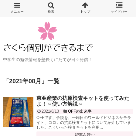
中学生の勉強情報を塾長くにたてが日々発信！
「
2021年08月
」
一覧
東亜産業の抗原検査キットを使ってみた
よ！～使い方解説～
2021/8/13
OFFの出来事
OFFです。余談を。一昨日のワールドビジネスサテラ
イト、コロナの抗原検査キットについて紹介していま
した。こういった検査キットを利用...
記事を読む