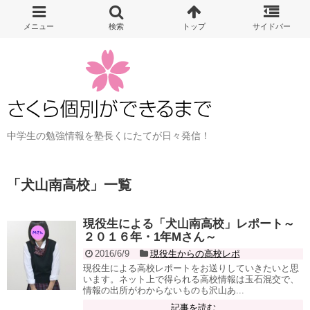
中学生の勉強情報を塾長くにたてが日々発信！
「
犬山南高校
」
一覧
現役生による「犬山南高校」レポート～
２０１６年・1年Mさん～
2016/6/9
現役生からの高校レポ
現役生による高校レポートをお送りしていきたいと思
います。ネット上で得られる高校情報は玉石混交で、
情報の出所がわからないものも沢山あ...
記事を読む