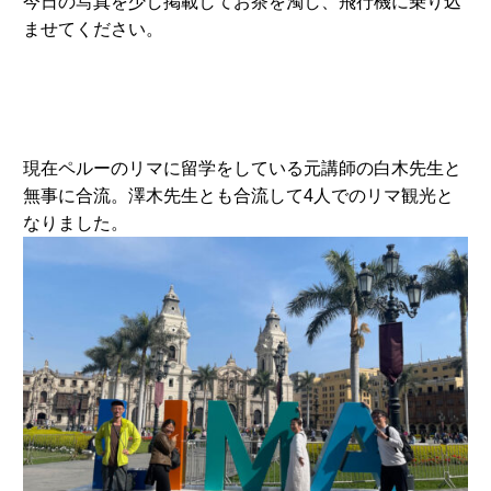
今日の写真を少し掲載してお茶を濁し、飛行機に乗り込
ませてください。
現在ペルーのリマに留学をしている元講師の白木先生と
無事に合流。澤木先生とも合流して4人でのリマ観光と
なりました。