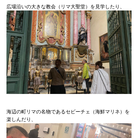
広場沿いの大きな教会（リマ大聖堂）を見学したり、
海辺の町リマの名物であるセビーチェ（海鮮マリネ）を
楽しんだり、