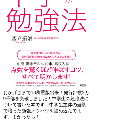
おかげさまで13刷重版出来！発行部数2万
9千部を突破しました！中学生の勉強法に
ついて書いた本です！中学生主体の当塾
で培った勉強ノウハウを詰め込んでま
す。よかったら！