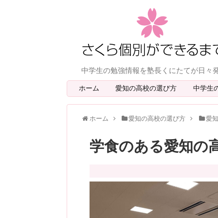
中学生の勉強情報を塾長くにたてが日々
ホーム
愛知の高校の選び方
中学生
ホーム
愛知の高校の選び方
愛
学食のある愛知の