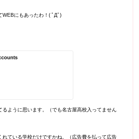
EBにもあったわ！( ﾟДﾟ)
Accounts
てるように思います。（でも名古屋高校入ってません
くれている学校だけですかね。（広告費を払って広告