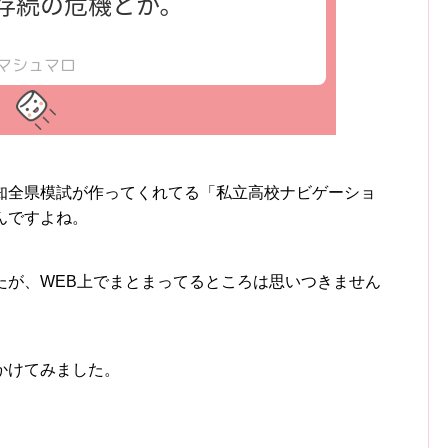
知全県模試が作ってくれてる「私立高校ナビゲーショ
んですよね。
たが、WEB上でまとまってるところは思いつきません
かけてみました。