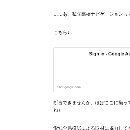
……あ、私立高校ナビゲーションってW
こちら↓
Sign in - Google 
sites.google.com
断言できませんが、ほぼここに揃っ
ね）
愛知全県模試による取材に協力して