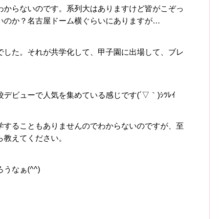
わからないのです。系列大はありますけど皆がこぞっ
いのか？名古屋ドーム横ぐらいにありますが…
でした。それが共学化して、甲子園に出場して、ブレ
ビューで人気を集めている感じです(´▽｀)ｼﾂﾚｲ
学することもありませんのでわからないのですが、至
ら教えてください。
なぁ(^^)