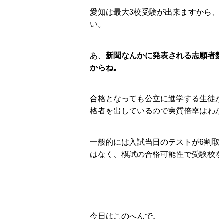
愛知は最大3校受験が出来ますから
い。
あ、
新聞なんかに発表される志願者
からね。
合格となっても公立に進学する生徒
格者を出しているので実質倍率はわ
一般的には入試当日のテストが6割
はなく、模試の合格可能性で受験校
今日はこのへんで。