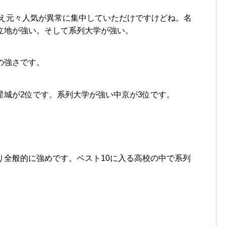
いえ元々人気が異常に集中していただけですけどね。名
立地が強い。そして系列大学が強い。
の強さです。
星城が2位です。系列大学が強い中京が3位です。
り全般的に強めです。ベスト10に入る高校の中で系列