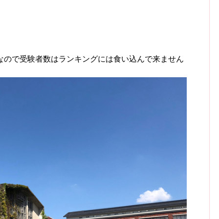
なので受験者数はランキングには食い込んで来ません