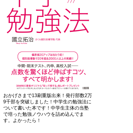
おかげさまで13刷重版出来！発行部数2万
9千部を突破しました！中学生の勉強法に
ついて書いた本です！中学生主体の当塾
で培った勉強ノウハウを詰め込んでま
す。よかったら！