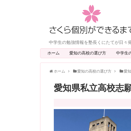
中学生の勉強情報を塾長くにたてが日々
ホーム
愛知の高校の選び方
中学生
ホーム
愛知の高校の選び方
愛
愛知県私立高校志