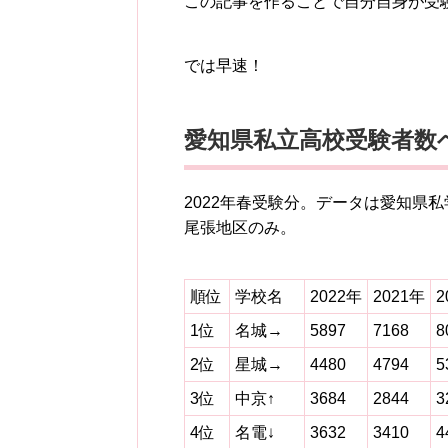
この記事を作ることで自分自身が受
では早速！
愛知県私立高校受験者数ベ
2022年春受験分。データは愛知県
尾張地区のみ。
順位
学校名
2022年
2021年
2
1位
名城→
5897
7168
8
2位
星城→
4480
4794
5
3位
中京↑
3684
2844
3
4位
名電↓
3632
3410
4