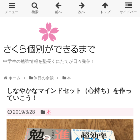
中学生の勉強情報を塾長くにたてが日々発信！
ホーム
休日の余談
本
しなやかなマインドセット（心持ち）を作っ
ていこう！
2019/3/28
本