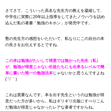
さてさて、こういった高名な先生方の教えを凝縮して、
中学生に実際に20年以上指導をしてきたノウハウを詰め
込んだ私の著書「勉強のキホン」が発売中です。
塾の先生方の感想をいただいて、私なりにこの自分の本
の良さをお伝えするとですね、
この本は勉強がたいして得意では無かった先生（私）
が、勉強が得意じゃない生徒たちにも出来るレベルで簡
単に書いた唯一の勉強法本
じゃないかと思うんですよね
(´▽｀)
これは貴重なんです。本を出す先生というのは勉強が得
意だった方が多いから。私はギリギリ出版にすべりこん
だ勉強が得意じゃなかったレアな著者ですからね。