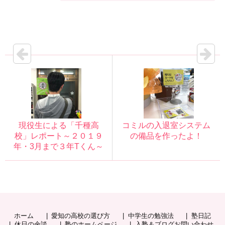
現役生による「千種高
コミルの入退室システム
校」レポート～２０１９
の備品を作ったよ！
年・3月まで３年Tくん～
ホーム
愛知の高校の選び方
中学生の勉強法
塾日記
休日の余談
塾のホームページ
入塾＆ブログお問い合わせ