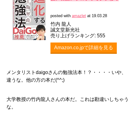
posted with
amazlet
at 19.03.28
竹内 龍人
誠文堂新光社
売り上げランキング: 555
Amazon.co.jpで詳細を見る
メンタリストdaigoさんの勉強法本！？・・・・いや、
違うな。他の方の本だ(^^;)
大学教授の竹内龍人さんの本だ。これは勘違いしちゃう
な。