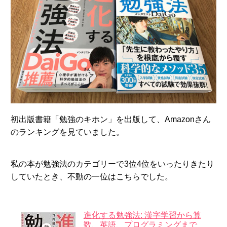
初出版書籍「勉強のキホン」を出版して、Amazonさん
のランキングを見ていました。
私の本が勉強法のカテゴリーで3位4位をいったりきたり
していたとき、不動の一位はこちらでした。
進化する勉強法: 漢字学習から算
数、英語、プログラミングまで