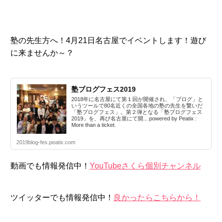
塾の先生方へ！4月21日名古屋でイベントします！遊び
に来ませんか～？
塾ブログフェス2019
2018年に名古屋にて第１回が開催され、「ブログ」と
いうツールで80名近くの全国各地の塾の先生を繋いだ
「塾ブログフェス」。第２弾となる「塾ブログフェス
2019」を、再び名古屋にて開... powered by Peatix :
More than a ticket.
2019blog-fes.peatix.com
動画でも情報発信中！
YouTubeさくら個別チャンネル
ツイッターでも情報発信中！
良かったらこちらから！