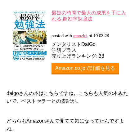
最短の時間で最大の成果を手に入
れる 超効率勉強法
posted with
amazlet
at 19.03.28
メンタリストDaiGo
学研プラス
売り上げランキング: 33
Amazon.co.jpで詳細を見る
daigoさんの本はこちらですね。こちらも人気の本みた
いで、ベストセラーとの表記が。
どちらもAmazonさんで見てて気になってたんですよ
ね。