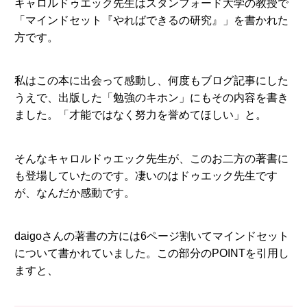
キャロルドゥエック先生はスタンフォード大学の教授で
「マインドセット『やればできるの研究』」を書かれた
方です。
私はこの本に出会って感動し、何度もブログ記事にした
うえで、出版した「勉強のキホン」にもその内容を書き
ました。「才能ではなく努力を誉めてほしい」と。
そんなキャロルドゥエック先生が、このお二方の著書に
も登場していたのです。凄いのはドゥエック先生です
が、なんだか感動です。
daigoさんの著書の方には6ページ割いてマインドセット
について書かれていました。この部分のPOINTを引用し
ますと、