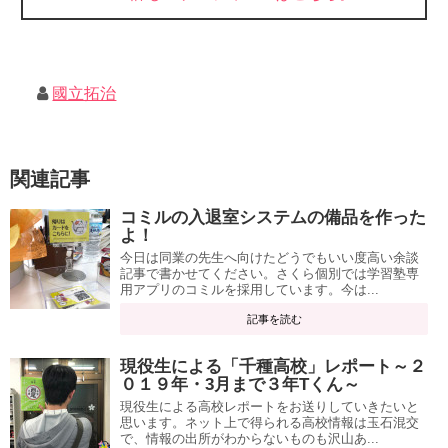
國立拓治
関連記事
コミルの入退室システムの備品を作った
よ！
今日は同業の先生へ向けたどうでもいい度高い余談
記事で書かせてください。さくら個別では学習塾専
用アプリのコミルを採用しています。今は...
記事を読む
現役生による「千種高校」レポート～２
０１９年・3月まで３年Tくん～
現役生による高校レポートをお送りしていきたいと
思います。ネット上で得られる高校情報は玉石混交
で、情報の出所がわからないものも沢山あ...