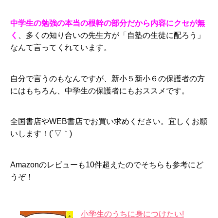
中学生の勉強の本当の根幹の部分だから内容にクセが無
く
、多くの知り合いの先生方が「自塾の生徒に配ろう」
なんて言ってくれています。
自分で言うのもなんですが、新小５新小６の保護者の方
にはもちろん、中学生の保護者にもおススメです。
全国書店やWEB書店でお買い求めください。宜しくお願
いします！(´▽｀)
Amazonのレビューも10件超えたのでそちらも参考にど
うぞ！
小学生のうちに身につけたい!