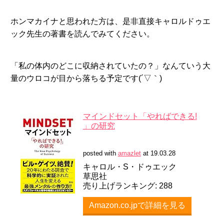
ホンマカイナと思われた方は、是非直接キャロルドゥエ
ック先生の著書を読んでみてください。
「私の体内のどこに収納されていたの？」なんていう大
量のウロコが目から落ちる予定です(´▽｀)
マインドセット「やればできる!
」の研究
posted with
amazlet
at 19.03.28
キャロル・S・ドゥエック
草思社
売り上げランキング: 288
Amazon.co.jpで詳細を見る