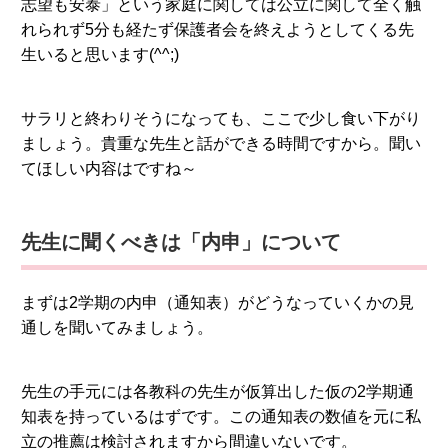
志望も安泰」という家庭に関しては公立に関して全く触
れられず5分も経たず保護者会を終えようとしてくる先
生いると思います(^^;)
サラリと終わりそうになっても、ここで少し食い下がり
ましょう。貴重な先生と話ができる時間ですから。聞い
てほしい内容はですね～
先生に聞くべきは「内申」について
まずは2学期の内申（通知表）がどうなっていくかの見
通しを聞いてみましょう。
先生の手元には各教科の先生が仮算出した仮の2学期通
知表を持っているはずです。この通知表の数値を元に私
立の推薦は検討されますから間違いないです。