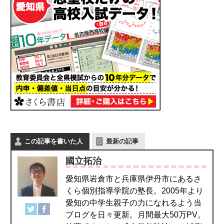
この記事を書いた人
最新の記事
國立拓治
愛知県岩倉市と兵庫県伊丹市にあるさ
くら個別指導学院の塾長。2005年より
愛知の中学生親子の力になれるよう当
ブログを日々更新。月間最大50万PV。