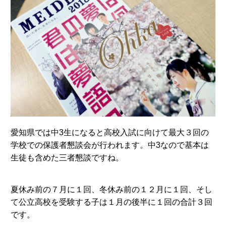
愛知県では中3生になると高校入試に向けて最大３回の
学校での保護者懇談会が行われます。中3なので基本は
生徒も含めた三者懇談ですね。
夏休み前の７月に１回、冬休み前の１２月に１回、そし
て公立高校を受験する子は１月の後半に１回の合計３回
です。