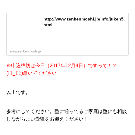
http://www.zenkenmoshi.jp/info/juken5.
html
www.zenkenmoshi.jp
※申込締切は今日（2017年12月4日）ですって！？
(◎_◎;)急いでください！
以上です。
参考にしてください。塾に通ってるご家庭は塾にも相談
しながらよい受験をお迎えください！