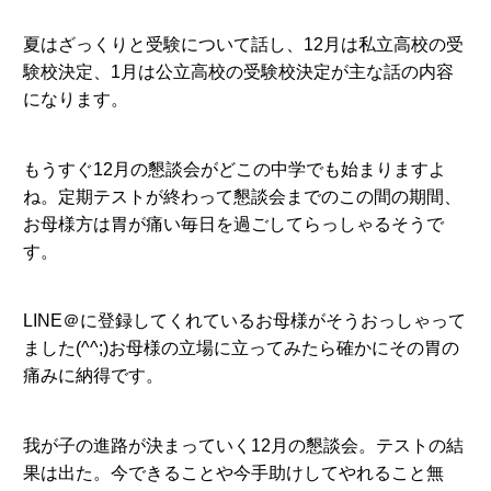
夏はざっくりと受験について話し、12月は私立高校の受
験校決定、1月は公立高校の受験校決定が主な話の内容
になります。
もうすぐ12月の懇談会がどこの中学でも始まりますよ
ね。定期テストが終わって懇談会までのこの間の期間、
お母様方は胃が痛い毎日を過ごしてらっしゃるそうで
す。
LINE＠に登録してくれているお母様がそうおっしゃって
ました(^^;)お母様の立場に立ってみたら確かにその胃の
痛みに納得です。
我が子の進路が決まっていく12月の懇談会。テストの結
果は出た。今できることや今手助けしてやれること無