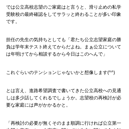
では公立高校志望のご家庭はと言うと、滑り止めの私学
受験校の最終確認をしてサラッと終わることが多い印象
です。
担任の先生の気持ちとしても「君たち公立志望家庭の勝
負は学年末テスト終えてからだよね。まぁ公立について
は年明けてから相談するから今日はこのへんで」
これぐらいのテンションじゃないかと想像します(^^)
とは言え、進路希望調査で書いてきた公立高校への見通
しは多少話してくれるでしょうか。志望校の再検討が必
要な家庭には声がかかるかと。
「再検討の必要が無くそのまま順調に行ければ公立第一