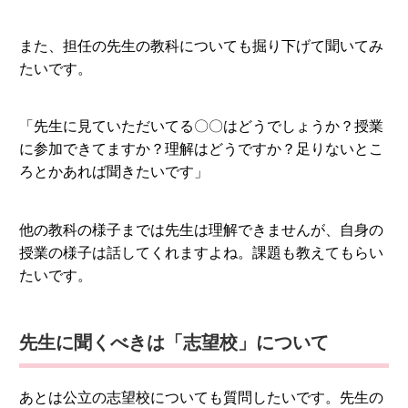
また、担任の先生の教科についても掘り下げて聞いてみ
たいです。
「先生に見ていただいてる〇〇はどうでしょうか？授業
に参加できてますか？理解はどうですか？足りないとこ
ろとかあれば聞きたいです」
他の教科の様子までは先生は理解できませんが、自身の
授業の様子は話してくれますよね。課題も教えてもらい
たいです。
先生に聞くべきは「志望校」について
あとは公立の志望校についても質問したいです。先生の