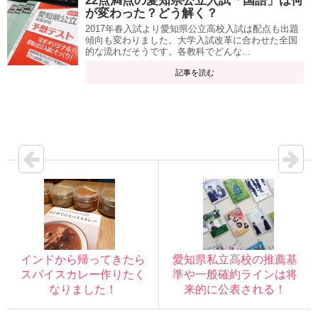
22点満点の愛知県公立入試「国語」は何
が変わった？どう解く？
2017年春入試より愛知県公立高校入試は配点も出題
傾向も変わりました。大学入試改革に合わせた全国
的な流れだそうです。各教科でどんな...
記事を読む
インドから帰ってきたら
愛知県私立高校の推薦基
スパイスカレー作りたく
準や一般確約ラインは将
なりました！
来的に公表される！