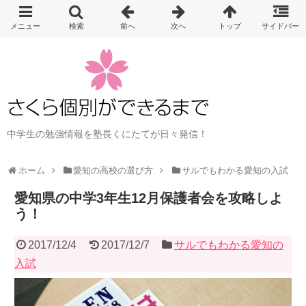
中学生の勉強情報を塾長くにたてが日々発信！
ホーム
愛知の高校の選び方
サルでもわかる愛知の入試
愛知県の中学3年生12月保護者会を攻略しよ
う！
2017/12/4
2017/12/7
サルでもわかる愛知の
入試