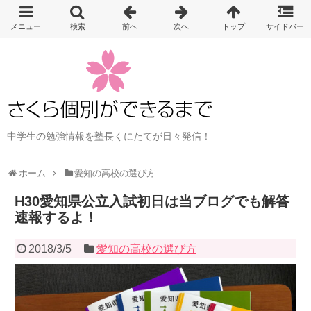
中学生の勉強情報を塾長くにたてが日々発信！
ホーム
愛知の高校の選び方
H30愛知県公立入試初日は当ブログでも解答
速報するよ！
2018/3/5
愛知の高校の選び方