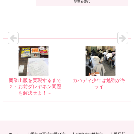
記事を読む
商業出版を実現するまで
カバディ少年は勉強がキ
２～お前ダレヤネン問題
ライ
を解決せよ！～