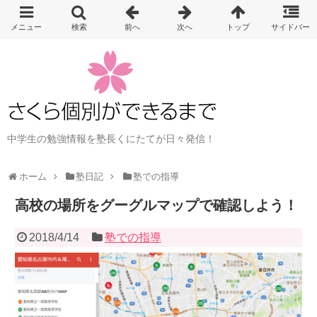
中学生の勉強情報を塾長くにたてが日々発信！
ホーム
塾日記
塾での指導
高校の場所をグーグルマップで確認しよう！
2018/4/14
塾での指導