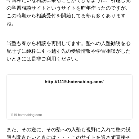
今回みたいな相談に乗ることができるように、引越し先
の学習相談サイトというサイトを昨年作ったのですが、
この時期から相談受付を開始してる塾も多くあります
ね。
当塾も春から相談を再開してます。塾への入塾勧誘を心
配せずに純粋に引っ越す先の受験情報や学習相談がした
いときには是非ご利用ください。
http://1119.hatenablog.com/
1119.hatenablog.com
また、その逆に、その塾への入塾も視野に入れて塾の説
明も聞きたいときには・・・このサイトを通さず直接そ