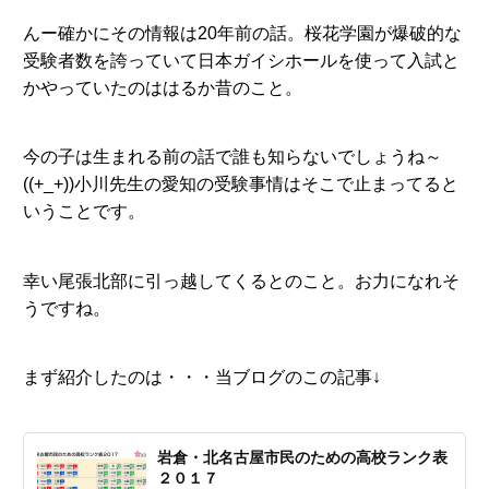
んー確かにその情報は20年前の話。桜花学園が爆破的な
受験者数を誇っていて日本ガイシホールを使って入試と
かやっていたのははるか昔のこと。
今の子は生まれる前の話で誰も知らないでしょうね～
((+_+))小川先生の愛知の受験事情はそこで止まってると
いうことです。
幸い尾張北部に引っ越してくるとのこと。お力になれそ
うですね。
まず紹介したのは・・・当ブログのこの記事↓
岩倉・北名古屋市民のための高校ランク表
２０１７