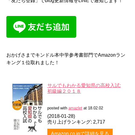
「友だち登録」でblog更新情報をLINEで通知します！
おかげさまでキンドル本中学参考書部門でAmazonラン
キング１位取れました！
サルでもわかる愛知県の高校入試:
初級編２０１８
posted with
amazlet
at 18.02.02
(2018-01-28)
売り上げランキング: 2,717
Amazon.co.jpで詳細を見る