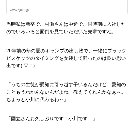
www.ajuku.jp
当時私は新卒で、村瀬さんは中途で、同時期に入社した
のでいろいろと面倒を見ていただいた先輩ですね。
20年前の塾の夏のキャンプの出し物で、一緒にブラック
ビスケッツのタイミングを女装して踊ったのは良い思い
出です(´▽｀)
「うちの生徒が愛知に引っ越す子いるんだけど、愛知の
こともうわかんないんだよね。教えてくれんかなぁ～。
ちょっと小川に代わるわ～」
「國立さんお久しぶりです！小川です！」