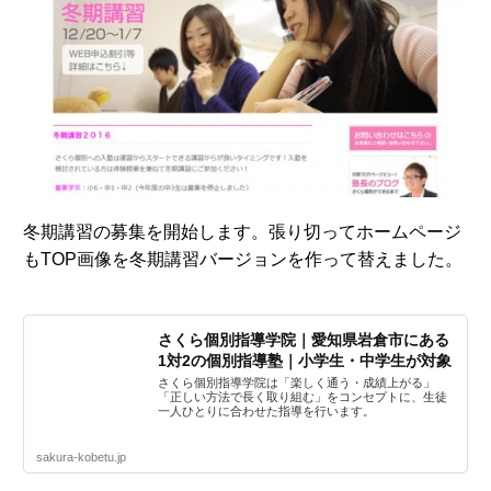
冬期講習の募集を開始します。張り切ってホームページ
もTOP画像を冬期講習バージョンを作って替えました。
さくら個別指導学院｜愛知県岩倉市にある
1対2の個別指導塾｜小学生・中学生が対象
さくら個別指導学院は「楽しく通う・成績上がる」
「正しい方法で長く取り組む」をコンセプトに、生徒
一人ひとりに合わせた指導を行います。
sakura-kobetu.jp