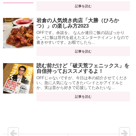
記事を読む
岩倉の人気焼き肉店「大勝（ひろか
つ）」の楽しみ方2023
OFFです。余談を。 なんか連日ご飯の話ばっかり
(+_+)ご飯は世代を超えたエンターテイメントなので
書きやすいです。お暇でしたら...
記事を読む
読む前だけど「破天荒フェニックス」を
自信持っておススメするよ！
OFFじゃないですが、今日は本の紹介させてくださ
い。急に人気になってきたバンドとかアイドルと
か、実は昔から好きで応援してたみたいな...
記事を読む