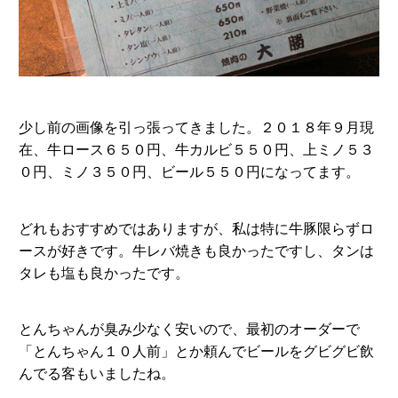
少し前の画像を引っ張ってきました。２０１８年９月現
在、牛ロース６５０円、牛カルビ５５０円、上ミノ５３
０円、ミノ３５０円、ビール５５０円になってます。
どれもおすすめではありますが、私は特に牛豚限らずロ
ースが好きです。牛レバ焼きも良かったですし、タンは
タレも塩も良かったです。
とんちゃんが臭み少なく安いので、最初のオーダーで
「とんちゃん１０人前」とか頼んでビールをグビグビ飲
んでる客もいましたね。