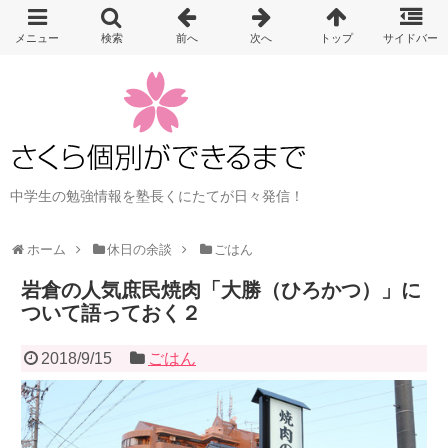
中学生の勉強情報を塾長くにたてが日々発信！
ホーム
休日の余談
ごはん
岩倉の人気庶民焼肉「大勝（ひろかつ）」に
ついて語っておく２
2018/9/15
ごはん