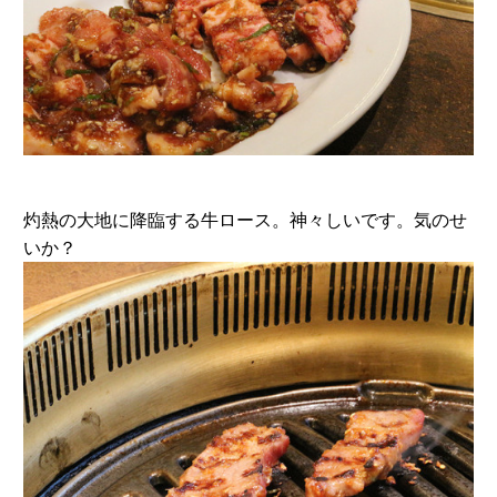
灼熱の大地に降臨する牛ロース。神々しいです。気のせ
いか？