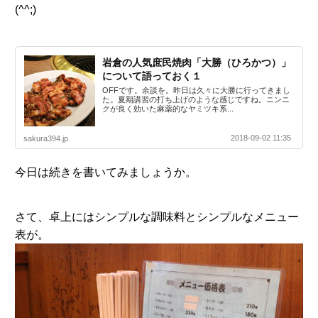
(^^;)
岩倉の人気庶民焼肉「大勝（ひろかつ）」
について語っておく１
OFFです。余談を。昨日は久々に大勝に行ってきまし
た。夏期講習の打ち上げのような感じですね。ニンニ
クが良く効いた麻薬的なヤミツキ系...
2018-09-02 11:35
sakura394.jp
今日は続きを書いてみましょうか。
さて、卓上にはシンプルな調味料とシンプルなメニュー
表が。