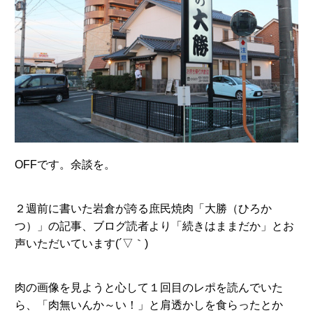
OFFです。余談を。
２週前に書いた岩倉が誇る庶民焼肉「大勝（ひろか
つ）」の記事、ブログ読者より「続きはままだか」とお
声いただいています(´▽｀)
肉の画像を見ようと心して１回目のレポを読んでいた
ら、「肉無いんか～い！」と肩透かしを食らったとか