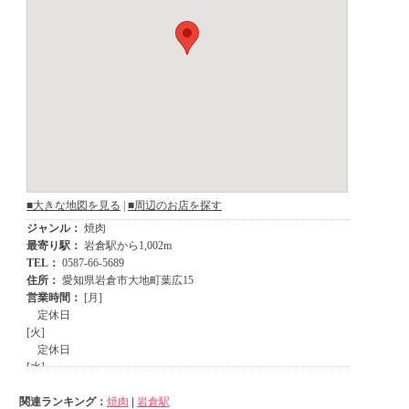
関連ランキング：
焼肉
|
岩倉駅