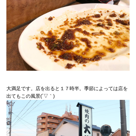
大満足です。店を出ると１７時半。季節によっては店を
出てもこの風景(´▽｀)