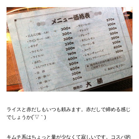
ライスと赤だしもいつも頼みます。赤だしで締める感じ
でしょうか(´▽｀)
キムチ系はちょっと量が少なくて寂しいです。コスパ的