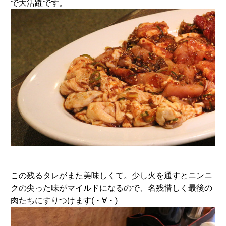
で大活躍です。
この残るタレがまた美味しくて。少し火を通すとニンニ
クの尖った味がマイルドになるので、名残惜しく最後の
肉たちにすりつけます(・∀・)