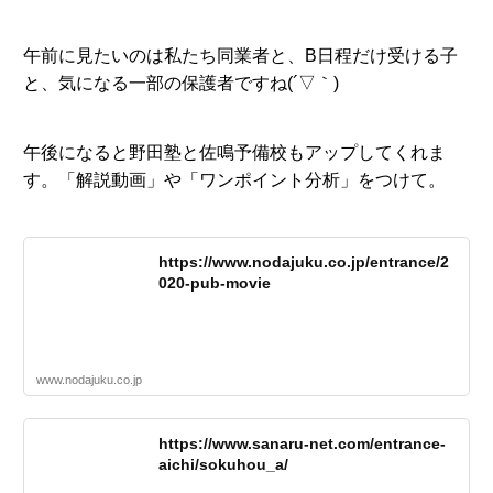
午前に見たいのは私たち同業者と、B日程だけ受ける子
と、気になる一部の保護者ですね(´▽｀)
午後になると野田塾と佐鳴予備校もアップしてくれま
す。「解説動画」や「ワンポイント分析」をつけて。
https://www.nodajuku.co.jp/entrance/2
020-pub-movie
www.nodajuku.co.jp
https://www.sanaru-net.com/entrance-
aichi/sokuhou_a/