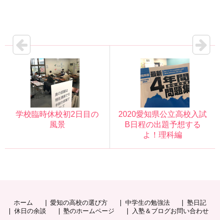
学校臨時休校初2日目の
2020愛知県公立高校入試
風景
B日程の出題予想する
よ！理科編
ホーム
愛知の高校の選び方
中学生の勉強法
塾日記
休日の余談
塾のホームページ
入塾＆ブログお問い合わせ