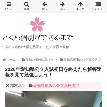
中学生の勉強情報を塾長くにたてが日々発信！
ホーム
愛知の高校の選び方
愛知県尾張の公立高校選び
2020年愛知県公立入試初日を終えたら解答速
報を見て勉強しよう！
2020/3/5
愛知県尾張の公立高校選び