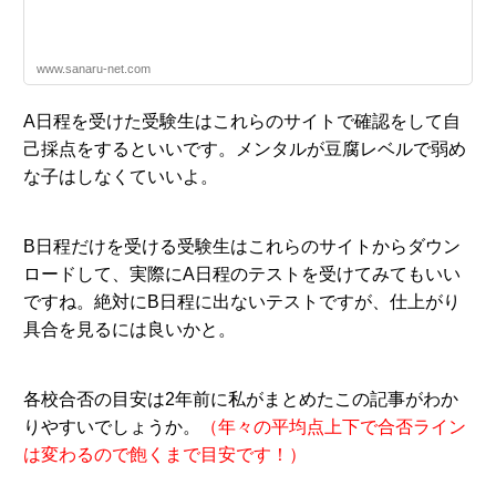
www.sanaru-net.com
A日程を受けた受験生はこれらのサイトで確認をして自
己採点をするといいです。メンタルが豆腐レベルで弱め
な子はしなくていいよ。
B日程だけを受ける受験生はこれらのサイトからダウン
ロードして、実際にA日程のテストを受けてみてもいい
ですね。絶対にB日程に出ないテストですが、仕上がり
具合を見るには良いかと。
各校合否の目安は2年前に私がまとめたこの記事がわか
りやすいでしょうか。
（年々の平均点上下で合否ライン
は変わるので飽くまで目安です！）