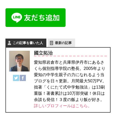
この記事を書いた人
最新の記事
國立拓治
愛知県岩倉市と兵庫県伊丹市にあるさ
くら個別指導学院の塾長。2005年より
愛知の中学生親子の力になれるよう当
ブログを日々更新。月間最大50万PV。
拙著「くにたて式中学勉強法」は13刷
重版！著書累計は10万部突破！休日は
余談も発信！３度の飯より飯が好き。
詳しいプロフィールはこちら。