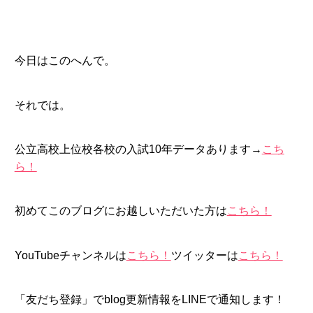
今日はこのへんで。
それでは。
公立高校上位校各校の入試10年データあります→
こち
ら！
初めてこのブログにお越しいただいた方は
こちら！
YouTubeチャンネルは
こちら！
ツイッターは
こちら！
「友だち登録」でblog更新情報をLINEで通知します！