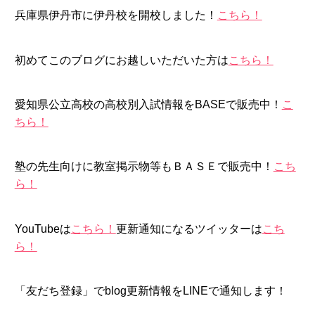
兵庫県伊丹市に伊丹校を開校しました！
こちら！
初めてこのブログにお越しいただいた方は
こちら！
愛知県公立高校の高校別入試情報をBASEで販売中！
こ
ちら！
塾の先生向けに教室掲示物等もＢＡＳＥで販売中！
こち
ら！
YouTubeは
こちら！
更新通知になるツイッターは
こち
ら！
「友だち登録」でblog更新情報をLINEで通知します！