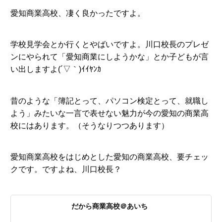
愛知商業高校、凄く良かったですよ。
学校見学会とか行くとやばいですよ。川口校長のプレゼ
ンにやられて「愛知商業にしようかな」とか子どもが言
い出しますよ(´▽｀)ｲｲﾔﾝｶ
昔のような「簿記とって、パソコン検定とって、就職し
よう」みたいな一言で表せない魅力が今の愛知の商業高
校にはあります。（そうなりつつあります）
愛知商業高校をはじめとした愛知の商業高校、要チェッ
クです。ですよね、川口校長？
だから商業高校＠あいち