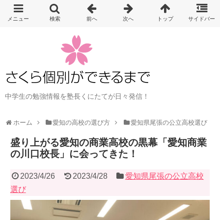
中学生の勉強情報を塾長くにたてが日々発信！
ホーム
愛知の高校の選び方
愛知県尾張の公立高校選び
盛り上がる愛知の商業高校の黒幕「愛知商業
の川口校長」に会ってきた！
2023/4/26
2023/4/28
愛知県尾張の公立高校
選び