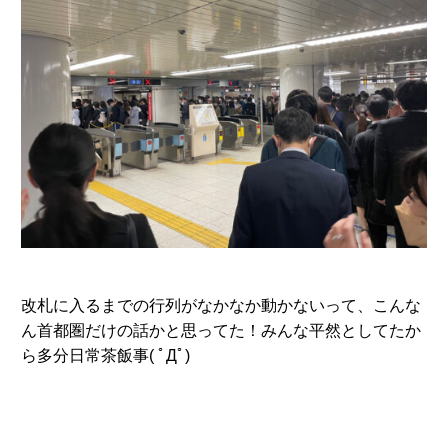
改札に入るまでの行列がなかなか動かないって、こんな
ん首都圏だけの話かと思ってた！みんな平然としてたか
ら多分日常茶飯事( ﾟДﾟ)