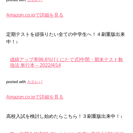
Amazon.co.jpで詳細を見る
定期テストを頑張りたい全ての中学生へ！４刷重版出来
中！↓
成績アップ率96.6%! [くにたて式]中間・期末テスト勉
強法 単行本 – 2022/4/14
posted with
カエレバ
Amazon.co.jpで詳細を見る
高校入試を検討し始めたらこちら！３刷重版出来中！↓