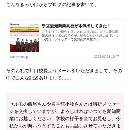
こんなきっかけからブログの記事を書いて、
県立愛知商業高校が本気出してきた！
こうやってご紹介することになるのは、まさに愛知商
業の思うツボなのですが、紹介したいと思います。つ
い先日、ツイッターで愛知商業高校の...
2023-03-16 10:47
sakura394.jp
そのお礼で川口校長よりメールをいただきまして、その
中でこんな記述ありまして……
セルモの西尾さんや名学館小牧さんとは時折メッセー
ジを交換していますが、よろしければいつでも愛知商
業にお越しください 学校の様子を全てお見せし、今
私たちが向おうとすることもお話しさせていただきま