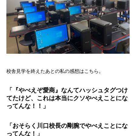
校舎見学を終えたあとの私の感想はこちら。
「『やべえぞ愛商』なんてハッシュタグつけ
てたけど、これは本当にクソやべえことにな
ってんな！！」
「おそらく川口校長の剛腕でやべえことにな
ってんな！」