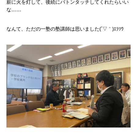
薪に火を灯して、後続にバトンタッチしてくれたらいい
な……
なんて、ただの一塾の塾講師は思いました(´▽｀)ｴﾗｿｳ