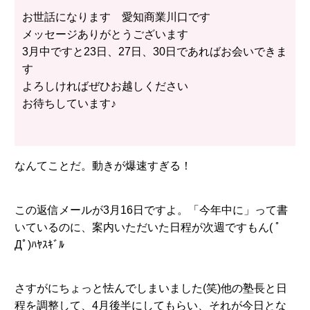
お世話になります 愛知商業川口です
メッセージありがとうございます
3月中ですと23日、27日、30日であればお会いできま
す
よろしければぜひお越しください
お待ちしています♪
なんてことだ。動きが爆速すぎる！
この返信メールが3月16日ですよ。「今年中に」って書
いているのに、案内いただいた日程が次週ですもん( ﾟ
Дﾟ)ﾊﾔｽｷﾞﾙ
さすがにちょっと怯んでしまいました(笑)他の塾長と日
程を調整して、4月後半にしてもらい、それが今日とな