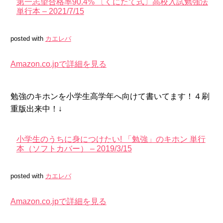
第一志望合格率90.4% 〔くにたて式〕高校入試勉強法
単行本 – 2021/7/15
posted with
カエレバ
Amazon.co.jpで詳細を見る
勉強のキホンを小学生高学年へ向けて書いてます！４刷
重版出来中！↓
小学生のうちに身につけたい! 「勉強」のキホン 単行
本（ソフトカバー） – 2019/3/15
posted with
カエレバ
Amazon.co.jpで詳細を見る