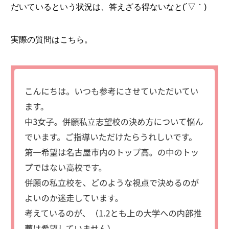
だいているという状況は、答えざる得ないなと(´▽｀)
実際の質問はこちら。