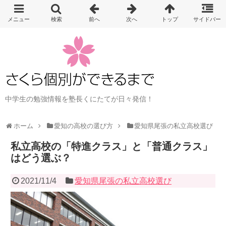
中学生の勉強情報を塾長くにたてが日々発信！
ホーム
愛知の高校の選び方
愛知県尾張の私立高校選び
私立高校の「特進クラス」と「普通クラス」
はどう選ぶ？
2021/11/4
愛知県尾張の私立高校選び