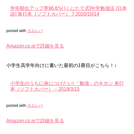
学年順位アップ率96.6%! [くにたて式]中学勉強法 (日本
語) 単行本（ソフトカバー） ? 2020/10/14
posted with
カエレバ
Amazon.co.jpで詳細を見る
小学生高学年向けに書いた最初の1冊目がこちら！↓
小学生のうちに身につけたい! 「勉強」のキホン 単行
本（ソフトカバー） – 2019/3/15
posted with
カエレバ
Amazon.co.jpで詳細を見る