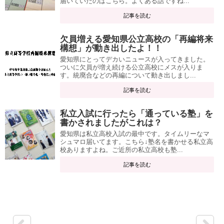
届いていたのはこちら。よくある話ですね...
記事を読む
欠員増える愛知県公立高校の「再編将来
構想」が動き出したよ！！
愛知県にとってデカいニュースが入ってきました。
ついに欠員が増え続ける公立高校にメスが入りま
す。統廃合などの再編について動き出しまし...
記事を読む
私立入試に行ったら「通っている塾」を
書かされましたがこれは？
愛知県は私立高校入試の最中です。タイムリーなマ
シュマロ届いてます。こちら↓塾名を書かせる私立高
校ありますよね。ご近所の私立高校も塾...
記事を読む