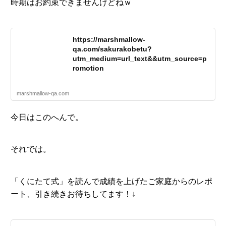
時期はお約束できませんけどねｗ
https://marshmallow-
qa.com/sakurakobetu?
utm_medium=url_text&&utm_source=p
romotion
marshmallow-qa.com
今日はこのへんで。
それでは。
「くにたて式」を読んで成績を上げたご家庭からのレポ
ート、引き続きお待ちしてます！↓