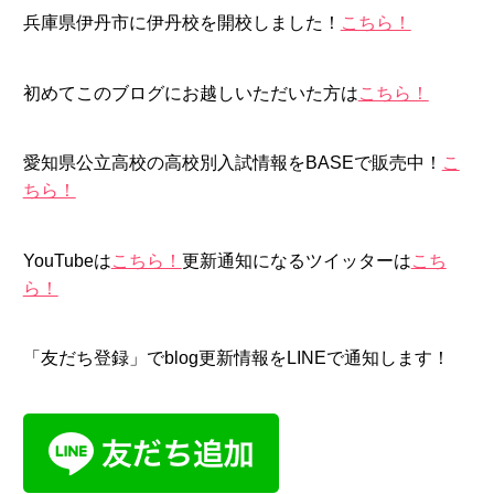
兵庫県伊丹市に伊丹校を開校しました！
こちら！
初めてこのブログにお越しいただいた方は
こちら！
愛知県公立高校の高校別入試情報をBASEで販売中！
こ
ちら！
YouTubeは
こちら！
更新通知になるツイッターは
こち
ら！
「友だち登録」でblog更新情報をLINEで通知します！