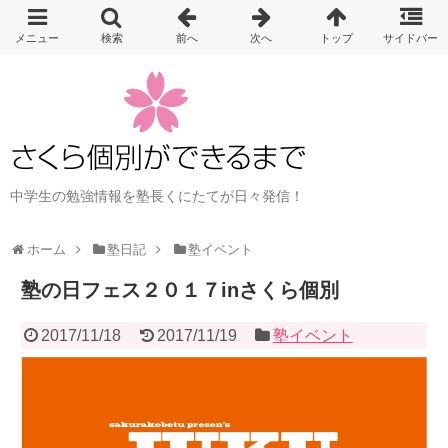
中学生の勉強情報を塾長くにたてが日々発信！
ホーム
塾日記
塾イベント
塾の日フェス２０１７inさくら個別
2017/11/18
2017/11/19
塾イベント