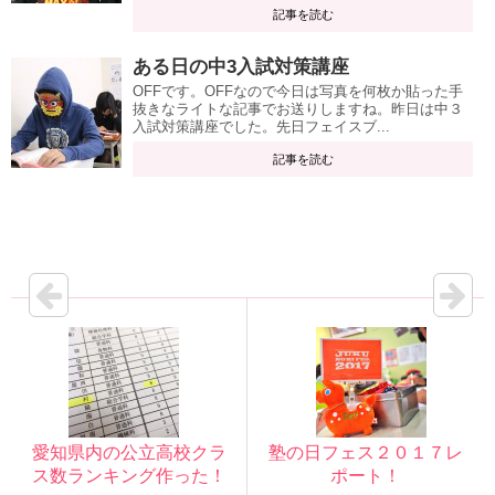
記事を読む
ある日の中3入試対策講座
OFFです。OFFなので今日は写真を何枚か貼った手
抜きなライトな記事でお送りしますね。昨日は中３
入試対策講座でした。先日フェイスブ...
記事を読む
愛知県内の公立高校クラ
塾の日フェス２０１７レ
ス数ランキング作った！
ポート！