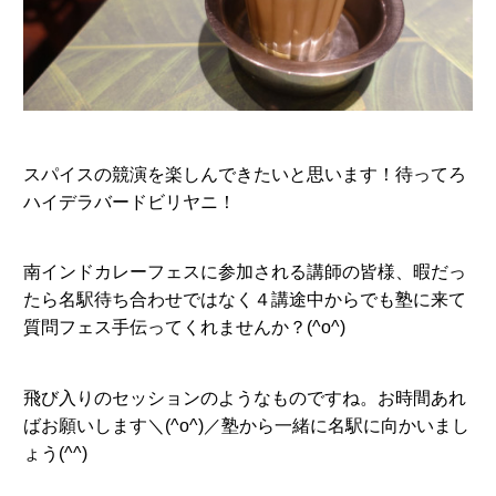
スパイスの競演を楽しんできたいと思います！待ってろ
ハイデラバードビリヤニ！
南インドカレーフェスに参加される講師の皆様、暇だっ
たら名駅待ち合わせではなく４講途中からでも塾に来て
質問フェス手伝ってくれませんか？(^o^)
飛び入りのセッションのようなものですね。お時間あれ
ばお願いします＼(^o^)／塾から一緒に名駅に向かいまし
ょう(^^)