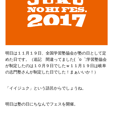
明日は１１月１９日、全国学習塾協会が塾の日として定
めた日です。（追記 間違ってました(゜o゜;学習塾協会
が制定したのは１０月９日でしたｗ１１月１９日は岐阜
の志門塾さんが制定した日でした！まぁいいか！）
「イイジュク」という語呂からでしょうね。
明日は塾の日にちなんでフェスを開催。