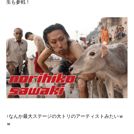
生も参戦！
↑なんか最大ステージの大トリのアーティストみたいｗ
ｗ