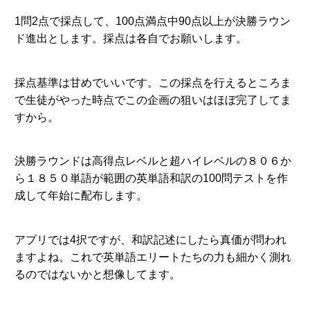
1問2点で採点して、100点満点中90点以上が決勝ラウン
ド進出とします。採点は各自でお願いします。
採点基準は甘めでいいです。この採点を行えるところま
で生徒がやった時点でこの企画の狙いはほぼ完了してま
すから。
決勝ラウンドは高得点レベルと超ハイレベルの８０６か
ら１８５０単語が範囲の英単語和訳の100問テストを作
成して年始に配布します。
アプリでは4択ですが、和訳記述にしたら真価が問われ
ますよね。これで英単語エリートたちの力も細かく測れ
るのではないかと想像してます。