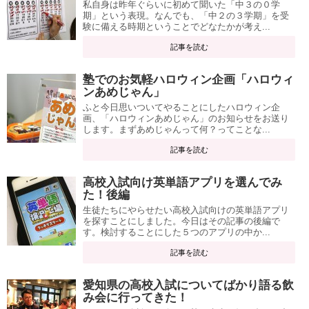
私自身は昨年ぐらいに初めて聞いた「中３の０学
期」という表現。なんでも、「中２の３学期」を受
験に備える時期ということでどなたかが考え...
記事を読む
塾でのお気軽ハロウィン企画「ハロウィ
ンあめじゃん」
ふと今日思いついてやることにしたハロウィン企
画、「ハロウィンあめじゃん」のお知らせをお送り
します。まずあめじゃんって何？ってことな...
記事を読む
高校入試向け英単語アプリを選んでみ
た！後編
生徒たちにやらせたい高校入試向けの英単語アプリ
を探すことにしました。今日はその記事の後編で
す。検討することにした５つのアプリの中か...
記事を読む
愛知県の高校入試についてばかり語る飲
み会に行ってきた！