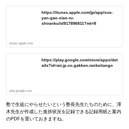
https://itunes.apple.com/jp/app/xue-
yan-gao-xiao-ru-
shiranku/id917896811?mt=8
itunes.apple.com
https://play.google.com/store/apps/det
ails?id=air.jp.co.gakken.rankeitango
play.google.com
塾で生徒にやらせたいという塾長先生たちのために、澤
木先生が作成した進捗状況を記録できる記録用紙と案内
のPDFを置いておきますね。