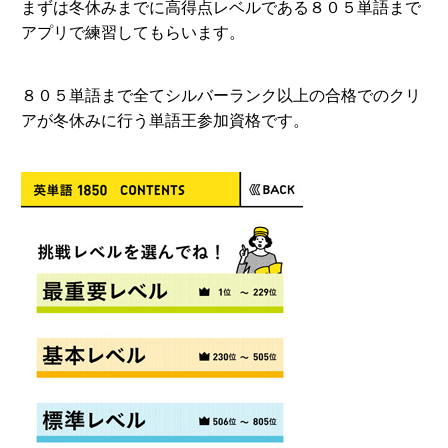
まずは冬休みまでに高得点レベルである８０５単語まで
アプリで練習してもらいます。
８０５単語まで全てシルバーランク以上の合格でのクリ
アが冬休みに行う単語王参加資格です。