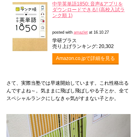
中学英単語1850: 音声&アプリを
ダウンロードできる! (高校入試ラ
ンク順 1)
posted with
amazlet
at 16.10.27
学研プラス
売り上げランキング: 20,302
Amazon.co.jpで詳細を見る
さて、実際当塾では早速開始しています。これ性格出る
んですよね～。気ままに飛ばし飛ばしやる子とか、全て
スペシャルランクにしなきゃ気がすまない子とか。