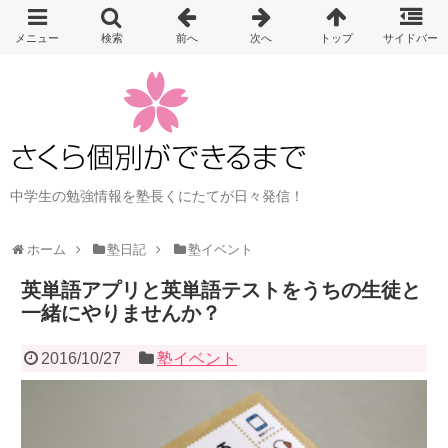
中学生の勉強情報を塾長くにたてが日々発信！
ホーム
塾日記
塾イベント
英単語アプリと英単語テストをうちの生徒と
一緒にやりませんか？
2016/10/27
塾イベント