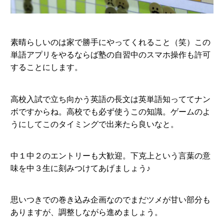
素晴らしいのは家で勝手にやってくれること（笑）この
単語アプリをやるならば塾の自習中のスマホ操作も許可
することにします。
高校入試で立ち向かう英語の長文は英単語知っててナン
ボですからね。高校でも必ず使うこの知識。ゲームのよ
うにしてこのタイミングで出来たら良いなと。
中１中２のエントリーも大歓迎。下克上という言葉の意
味を中３生に刻みつけてあげましょう♪
思いつきでの巻き込み企画なのでまだツメが甘い部分も
ありますが、調整しながら進めましょう。