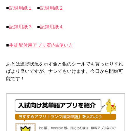
■
記録用紙１
■
記録用紙２
■
記録用紙３
■
記録用紙４
■
生徒配付用アプリ案内&使い方
あとは進捗状況を示す金と銀のシールでも買ったりすれ
ばより良いですが、ナシでもいけます。今日から開始可
能です！