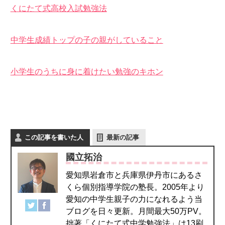
くにたて式高校入試勉強法
中学生成績トップの子の親がしていること
小学生のうちに身に着けたい勉強のキホン
この記事を書いた人
最新の記事
國立拓治
愛知県岩倉市と兵庫県伊丹市にあるさ
くら個別指導学院の塾長。2005年より
愛知の中学生親子の力になれるよう当
ブログを日々更新。月間最大50万PV。
拙著「くにたて式中学勉強法」は13刷