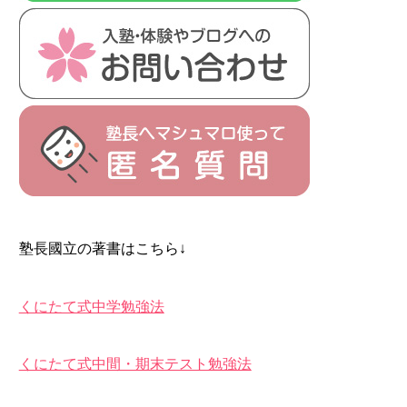
塾長國立の著書はこちら↓
くにたて式中学勉強法
くにたて式中間・期末テスト勉強法