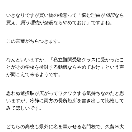
いきなりですが買い物の極意って「悩む理由が
値段
なら
買え、
買う理由
が
値段
ならやめておけ」ですよね。
この言葉がちらつきます。
なんといいますか、「私立難関受験クラスに受かったこ
とがその学校を検討する動機ならやめておけ」という声
が聞こえて来るようです。
思わぬ選択肢が広がってワクワクする気持ちなのだと思
いますが、冷静に両方の長所短所を書き出して比較して
みてほしいです。
どちらの高校も県外に名を轟かせる名門校で、久留米大