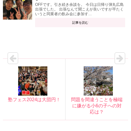
OFFです。引き続き余談を。 今日は日帰り弾丸広島
出張でした。 出張なんて聞こえが良いですが平たく
いうと同業者の飲み会に参加す...
記事を読む
塾フェス2024は大団円！
問題を間違うことを極端
に嫌がる小6の子への対
応は？