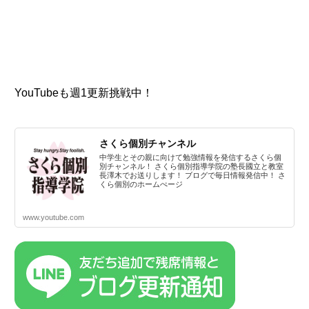
YouTubeも週1更新挑戦中！
さくら個別チャンネル
中学生とその親に向けて勉強情報を発信するさくら個
別チャンネル！ さくら個別指導学院の塾長國立と教室
長澤木でお送りします！ ブログで毎日情報発信中！ さ
くら個別のホームぺージ
www.youtube.com