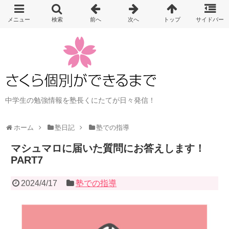
中学生の勉強情報を塾長くにたてが日々発信！
ホーム
塾日記
塾での指導
マシュマロに届いた質問にお答えします！
PART7
2024/4/17
塾での指導