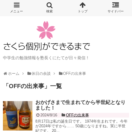
中学生の勉強情報を塾長くにたてが日々発信！
ホーム
休日の余談
OFFの出来事
「
OFFの出来事
」
一覧
おかげさまで生まれてから半世紀となり
ました！
2024/8/16
OFFの出来事
8月17日は私の誕生日です。 1974年生まれです。今年
が2024年ですから…… 50歳になりますね。実に半世
紀です。 20...