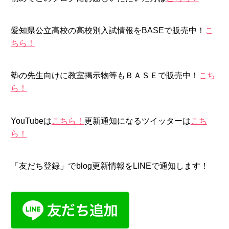
愛知県公立高校の高校別入試情報をBASEで販売中！
こ
ちら！
塾の先生向けに教室掲示物等もＢＡＳＥで販売中！
こち
ら！
YouTubeは
こちら！
更新通知になるツイッターは
こち
ら！
「友だち登録」でblog更新情報をLINEで通知します！