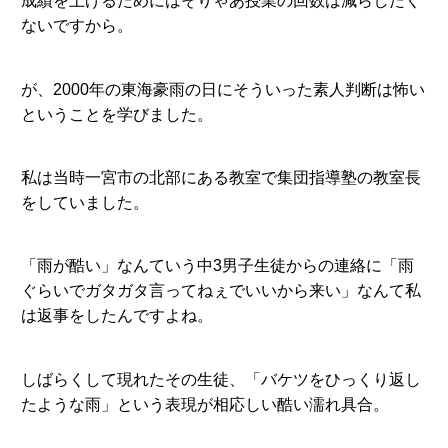
成績を上げるためにはそりゃあ授業の回数は減らしたく
ないですから。
が、2000年の東海豪雨の日にそういった素人判断は怖い
ということを学びました。
私は当時一宮市の北部にある教室で集団指導塾の教室長
をしていました。
「雨が酷い」なんていう中3男子生徒からの連絡に「雨
ぐらいでガタガタ言ってねぇでいいから来い」なんて私
は返事をしたんですよね。
しばらくして現れたその生徒、「バケツをひっくり返し
たような雨」という表現が相応しい酷い濡れ具合。