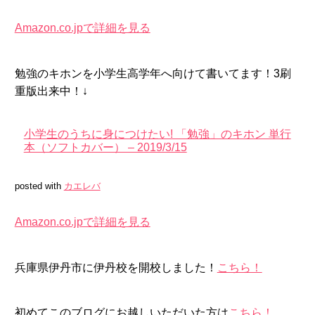
Amazon.co.jpで詳細を見る
勉強のキホンを小学生高学年へ向けて書いてます！3刷
重版出来中！↓
小学生のうちに身につけたい! 「勉強」のキホン 単行
本（ソフトカバー） – 2019/3/15
posted with
カエレバ
Amazon.co.jpで詳細を見る
兵庫県伊丹市に伊丹校を開校しました！
こちら！
初めてこのブログにお越しいただいた方は
こちら！