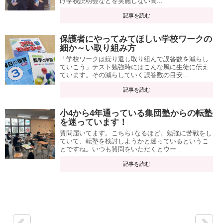
け学校説明会などを実施しない高...
記事を読む
保護者にやってみてほしい学校ワークの
細か～い取り組み方
「学校ワークは繰り返し取り組んで誤答数を減らし
ていこう」テスト勉強時にはこんな風に生徒に伝え
ています。その減らしていく誤答数の目安...
記事を読む
小4から4年通っている集団塾からの転塾
を迷っています！
質問届いてます。こちら↓なるほど。勉強に苦戦をし
ていて、転塾を検討しようかと迷っているというこ
とですね。いつも質問をいただくとウー...
記事を読む