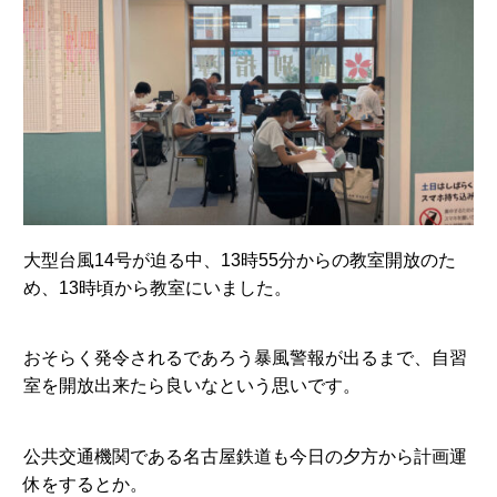
大型台風14号が迫る中、13時55分からの教室開放のた
め、13時頃から教室にいました。
おそらく発令されるであろう暴風警報が出るまで、自習
室を開放出来たら良いなという思いです。
公共交通機関である名古屋鉄道も今日の夕方から計画運
休をするとか。