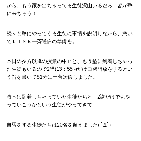
から、もう家を出ちゃってる生徒沢山いるだろ。皆が塾
に来ちゃう！
続々と塾にやってくる生徒に事情を説明しながら、急い
でＬＩＮＥ一斉送信の準備を。
本日の夕方以降の授業の中止と、もう塾に到着しちゃっ
た生徒もいるので2講(13：55~)だけ自習開放をするとい
う旨を書いて51分に一斉送信しました。
教室は到着しちゃっていた生徒たちと、2講だけでもや
っていこうかという生徒がやってきて…
自習をする生徒たちは20名を超えました( ﾟДﾟ)