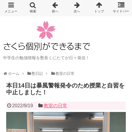
中学生の勉強情報を塾長くにたてが日々発信！
ホーム
塾日記
教室の日常
本日14日は暴風警報発令のため授業と自習を
中止しました！
2022/9/19
教室の日常