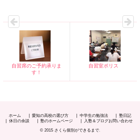
自習席のご予約承りま
自習室ポリス
す！
ホーム
愛知の高校の選び方
中学生の勉強法
塾日記
休日の余談
塾のホームページ
入塾＆ブログお問い合わせ
© 2015
さくら個別ができるまで
.