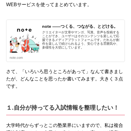
WEBサービスを使ってまとめています。
note ――つくる、つながる、とどける。
クリエイターが文章やマンガ、写真、音声を投稿する
ことができ、ユーザーはそのコンテンツを楽しんで応
援できるメディアプラットフォームです。だれもが創
作を楽しんで続けられるよう、安心できる雰囲気や、
多様性を大切にしています。
note.com
さて、「いろいろ思うところがあって」なんて書きまし
たが、どんなことを思ったか書いてみます。大きく３点
です。
１.自分が持ってる入試情報を整理したい！
大学時代からずっとこの塾業界にいますので、私は複合