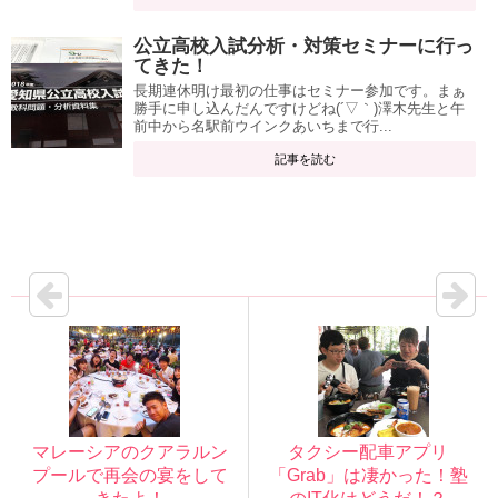
公立高校入試分析・対策セミナーに行っ
てきた！
長期連休明け最初の仕事はセミナー参加です。まぁ
勝手に申し込んだんですけどね(´▽｀)澤木先生と午
前中から名駅前ウインクあいちまで行...
記事を読む
マレーシアのクアラルン
タクシー配車アプリ
プールで再会の宴をして
「Grab」は凄かった！塾