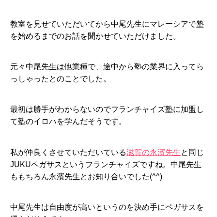
教室を見せていただいてから中尾先生にマレーシアで塾
を始めるまでのお話を聞かせていただけました。
元々中尾先生は他業種で、途中から塾の業界に入ってら
っしゃったとのことでした。
最初は勝手がわからないのでフランチャイズ塾に加盟し
て塾のイロハを学んだそうです。
私が仲良くさせていただいている
滋賀の永濱先生
と同じ
JUKUペガサスというフランチャイズですね。中尾先生
ももちろん永濱先生とお知り合いでした(^^)
中尾先生は自由度が高いというのを決め手にペガサスを