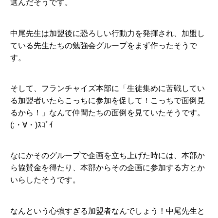
選んだそうです。
中尾先生は加盟後に恐ろしい行動力を発揮され、加盟し
ている先生たちの勉強会グループをまず作ったそうで
す。
そして、フランチャイズ本部に「生徒集めに苦戦してい
る加盟者いたらこっちに参加を促して！こっちで面倒見
るから！」なんて仲間たちの面倒を見ていたそうです。
(;・∀・)ｽｺﾞｲ
なにかそのグループで企画を立ち上げた時には、本部か
ら協賛金を得たり、本部からその企画に参加する方とか
いらしたそうです。
なんという心強すぎる加盟者なんでしょう！中尾先生と