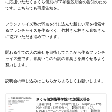
に応援いただくさくら個別のFC加盟説明会の告知のため
です。こちらでも再度告知を。
フランチャイズ塾の弱点を消し込んだ新しい形を模索す
るフランチャイズを作るべく、竹村さん林さん倉智さん
に協力いただき進めています。
関わる全ての人の幸せを目指してここから作るフランチ
ャイズ塾です。青臭いこの台詞の青臭さを無くせるよう
努力します。
説明会の申し込みはこちらからよろしくお願いします。
さくら個別指導学院FC加盟説明会
【開催日時】：2018年8月25日(土) 14時00分～17時
00分（開場：13時30分～） 【開催場所】：CAI
SPACE（ホームページは現在制作中です） 【開催住