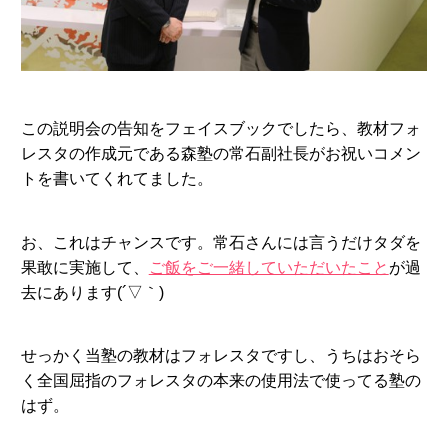
この説明会の告知をフェイスブックでしたら、教材フォ
レスタの作成元である森塾の常石副社長がお祝いコメン
トを書いてくれてました。
お、これはチャンスです。常石さんには言うだけタダを
果敢に実施して、
ご飯をご一緒していただいたこと
が過
去にあります(´▽｀)
せっかく当塾の教材はフォレスタですし、うちはおそら
く全国屈指のフォレスタの本来の使用法で使ってる塾の
はず。