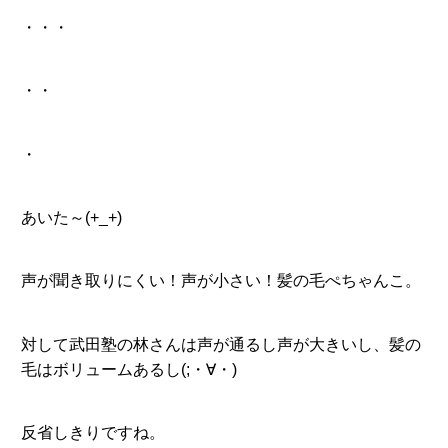
・・・
・・
・
あいた～(+_+)
声が聞き取りにくい！声が小さい！髪の毛ぺちゃんこ。
対して武田塾の林さんは声が通るし声が大きいし、髪の
毛はボリュームあるし(;・∀・)
反省しきりですね。