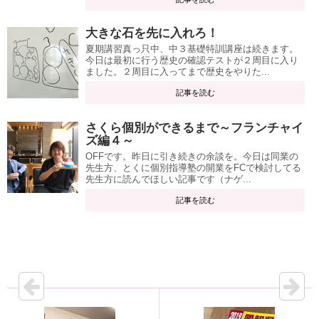
大きな石を先に入れろ！
夏期講習真っ只中、中３基礎特訓講座は続きます。
今日は最初に行う歴史の確認テストが２周目に入り
ました。２周目に入ってまで歴史をやりた...
記事を読む
さくら個別ができるまで～フランチャイ
ズ編４～
OFFです。昨日に引き続きの余談を。今日は同業の
先生方、とくに個別指導塾の開業をFCで検討してる
先生方に読んでほしい記事です（ナゲ...
記事を読む