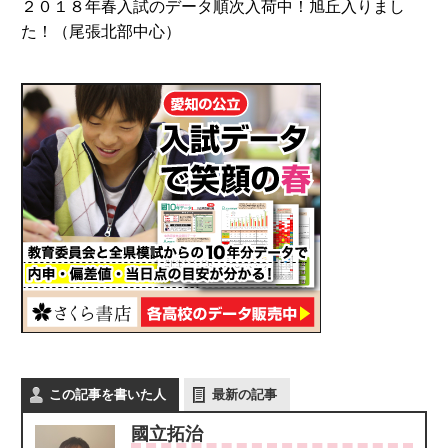
２０１８年春入試のデータ順次入荷中！旭丘入りまし
た！（尾張北部中心）
この記事を書いた人
最新の記事
國立拓治