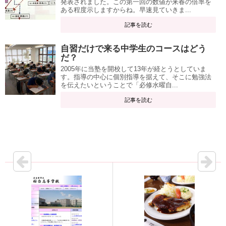
発表されました。この第一回の数値が来春の倍率を
ある程度示しますからね。早速見ていきま...
記事を読む
自習だけで来る中学生のコースはどう
だ？
2005年に当塾を開校して13年が経とうとしていま
す。指導の中心に個別指導を据えて、そこに勉強法
を伝えたいということで「必修水曜自...
記事を読む