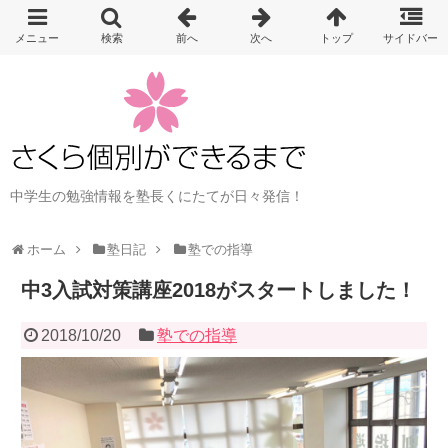
中学生の勉強情報を塾長くにたてが日々発信！
ホーム
塾日記
塾での指導
中3入試対策講座2018がスタートしました！
2018/10/20
塾での指導