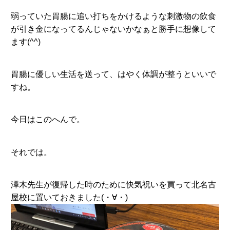
弱っていた胃腸に追い打ちをかけるような刺激物の飲食
が引き金になってるんじゃないかなぁと勝手に想像して
ます(^^)
胃腸に優しい生活を送って、はやく体調が整うといいで
すね。
今日はこのへんで。
それでは。
澤木先生が復帰した時のために快気祝いを買って北名古
屋校に置いておきました(・∀・)