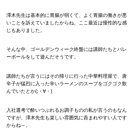
澤木先生は基本的に胃腸が弱くて、よく胃腸の働きが悪
いことを訴えていましたからね。ここ最近は慢性的な感
じもありました。
そんな中、ゴールデンウィーク終盤には講師たちとバレ
ーボールをして遊んだそうです。
講師たちが言うにはその帰りに行った中華料理屋で、唐
辛子が猛烈に入った辛いラーメンのスープをゴクゴク飲
んでいたとか(;・∀・)
入社選考で酔いつぶれるお調子ものの私が言うのもなん
ですが、澤木先生も楽しい雰囲気に呑まれやすい人です
からね～。