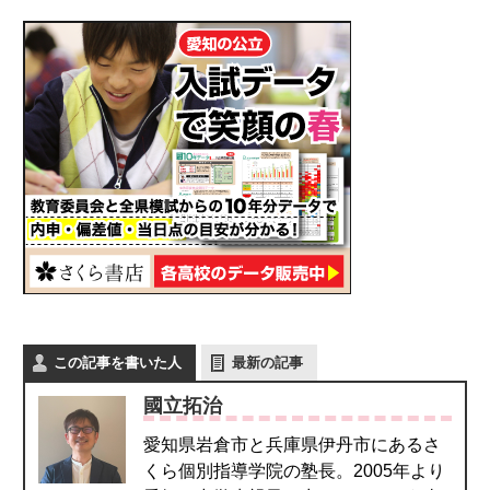
この記事を書いた人
最新の記事
國立拓治
愛知県岩倉市と兵庫県伊丹市にあるさ
くら個別指導学院の塾長。2005年より