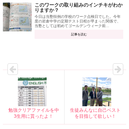
このワークの取り組みのインチキがわか
りますか？
今日は当塾恒例の学校のワーク点検日でした。今年
度の岩倉中学の定期テスト日程が早まった関係で、
当塾としては初めてゴールデンウィーク前...
記事を読む
勉強クリアファイルを中
生徒みんなに自己ベスト
3生用に貰ったよ！
を目指して欲しい！