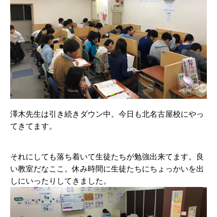
澤木先生は引き続きダウン中。今日も北名古屋校にやっ
てきてます。
それにしても落ち着いて生徒たちが勉強出来てます。良
い教室だなここ。休み時間に生徒たちにちょっかいを出
しにいったりしてきました。