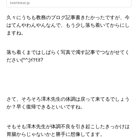
keishinkan.jp
久々にうちも教務のブログ記事書きたかったですが、今
はてんやわんやんなんで、もう少し落ち着いてからにし
ますね。
落ち着くまではしばらく写真で濁す記事でつながせてく
ださい(^^;)ｲﾂﾓｶ?
さて、そろそろ澤木先生の体調は戻って来てるでしょう
か？早く復帰できるといいですね。
そもそも澤木先生が体調不良を引き起こしたきっかけは
胃腸からじゃないかと勝手に想像してます。