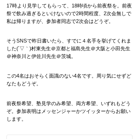
17時より見学してもらって、18時頃から前夜祭を。前夜
祭で飲み過ぎるといけないので2時間程度、2次会無しで
私は帰りますが、参加者同志で2次会はどうぞ。
そうSNSで昨日書いたら、すでに４名手を挙げてくれま
した(´▽｀)村東先生＠京都と福島先生＠大阪と小田先生
＠神奈川と伊佐川先生＠茨城。
この4名はおそらく面識のない4名です。周り気にせずど
なたもどうぞ。
前夜祭希望、塾見学のみ希望、両方希望、いずれもどう
ぞ。参加表明はメッセンジャーかツイッターからお願い
します。