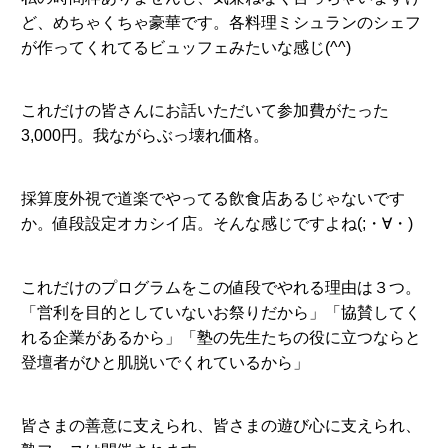
ど、めちゃくちゃ豪華です。各料理ミシュランのシェフ
が作ってくれてるビュッフェみたいな感じ(^^)
これだけの皆さんにお話いただいて参加費がたった
3,000円。我ながらぶっ壊れ価格。
採算度外視で道楽でやってる飲食店あるじゃないです
か。値段設定オカシイ店。そんな感じですよね(;・∀・)
これだけのプログラムをこの値段でやれる理由は３つ。
「営利を目的としていないお祭りだから」「協賛してく
れる企業があるから」「塾の先生たちの役に立つならと
登壇者がひと肌脱いでくれているから」
皆さまの善意に支えられ、皆さまの遊び心に支えられ、