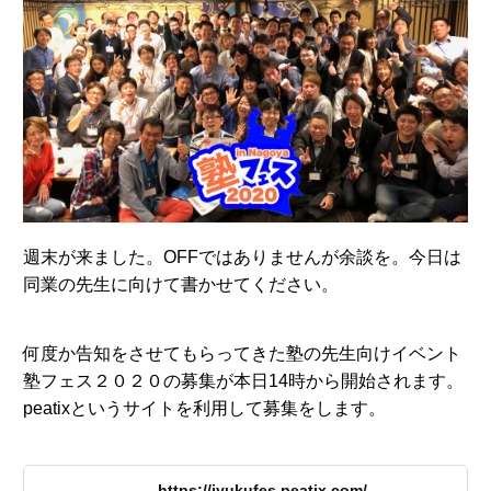
週末が来ました。OFFではありませんが余談を。今日は
同業の先生に向けて書かせてください。
何度か告知をさせてもらってきた塾の先生向けイベント
塾フェス２０２０の募集が本日14時から開始されます。
peatixというサイトを利用して募集をします。
https://jyukufes.peatix.com/