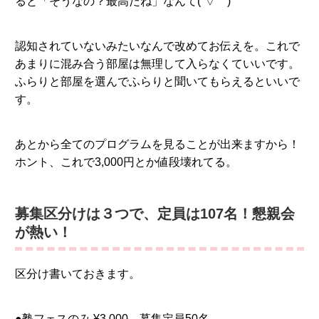
ると「そうなの？最高だね」なんて(´▽｀)
認知されていないみたいなんで改めてお伝えを。これで
あまりに混み合う部屋は無理して入らなくていいです。
ふらりと部屋を選んでふらりと聞いてもらえるといいで
す。
あとから全てのプログラムを見ることが出来ますから！
ホント、これで3,000円とか値段壊れてる。
募集区分けは３つで、定員は107名！懇親会
が熱い！
区分け書いておきます。
●塾フェスのみ ¥3,000 募集定員50名