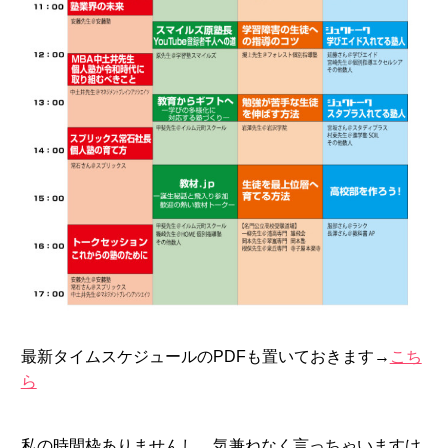
最新タイムスケジュールのPDFも置いておきます→
こち
ら
私の時間枠ありませんし、気兼ねなく言っちゃいますけ