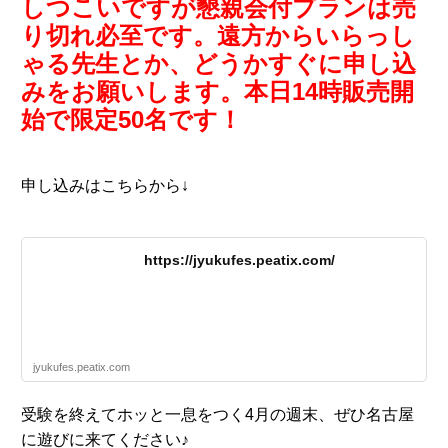
しつこいですが懇親会付プランは売
り切れ必至です。遠方からいらっし
ゃる先生とか、どうかすぐに申し込
みをお願いします。本日14時販売開
始で限定50名です！
申し込みはこちらから↓
https://jyukufes.peatix.com/
jyukufes.peatix.com
受験を終えてホッと一息をつく4月の週末、ぜひ名古屋
に遊びに来てください♪