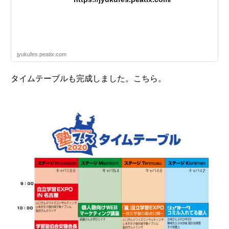
jyukufes.peatix.com
タイムテーブルも完成しました。こちら。