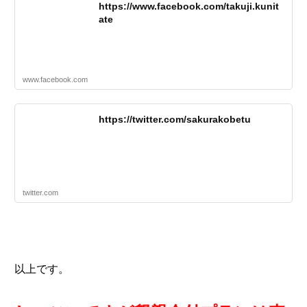
https://www.facebook.com/takuji.kunit
ate
www.facebook.com
https://twitter.com/sakurakobetu
twitter.com
以上です。