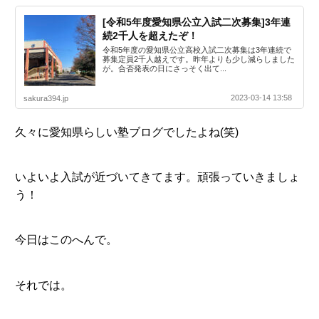
[令和5年度愛知県公立入試二次募集]3年連
続2千人を超えたぞ！
令和5年度の愛知県公立高校入試二次募集は3年連続で
募集定員2千人越えです。昨年よりも少し減らしました
が。合否発表の日にさっそく出て...
2023-03-14 13:58
sakura394.jp
久々に愛知県らしい塾ブログでしたよね(笑)
いよいよ入試が近づいてきてます。頑張っていきましょ
う！
今日はこのへんで。
それでは。