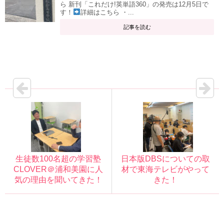
ら 新刊「これだけ!英単語360」の発売は12月5日で
す！
詳細はこちら ・...
記事を読む
生徒数100名超の学習塾
日本版DBSについての取
CLOVER＠浦和美園に人
材で東海テレビがやって
気の理由を聞いてきた！
きた！