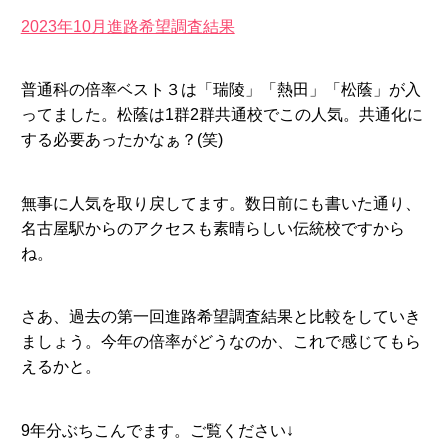
2023年10月進路希望調査結果
普通科の倍率ベスト３は「瑞陵」「熱田」「松蔭」が入
ってました。松蔭は1群2群共通校でこの人気。共通化に
する必要あったかなぁ？(笑)
無事に人気を取り戻してます。数日前にも書いた通り、
名古屋駅からのアクセスも素晴らしい伝統校ですから
ね。
さあ、過去の第一回進路希望調査結果と比較をしていき
ましょう。今年の倍率がどうなのか、これで感じてもら
えるかと。
9年分ぶちこんでます。ご覧ください↓