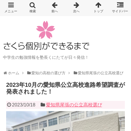
中学生の勉強情報を塾長くにたてが日々発信！
ホーム
愛知の高校の選び方
愛知県尾張の公立高校選び
2023年10月の愛知県公立高校進路希望調査が
発表されました！
2023/10/18
愛知県尾張の公立高校選び