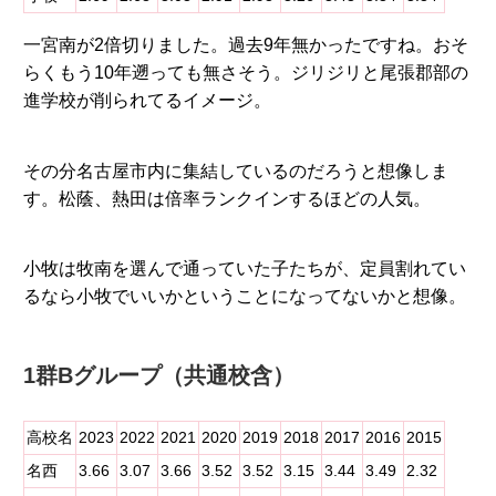
一宮南が2倍切りました。過去9年無かったですね。おそ
らくもう10年遡っても無さそう。ジリジリと尾張郡部の
進学校が削られてるイメージ。
その分名古屋市内に集結しているのだろうと想像しま
す。松蔭、熱田は倍率ランクインするほどの人気。
小牧は牧南を選んで通っていた子たちが、定員割れてい
るなら小牧でいいかということになってないかと想像。
1群Bグループ（共通校含）
高校名
2023
2022
2021
2020
2019
2018
2017
2016
2015
名西
3.66
3.07
3.66
3.52
3.52
3.15
3.44
3.49
2.32