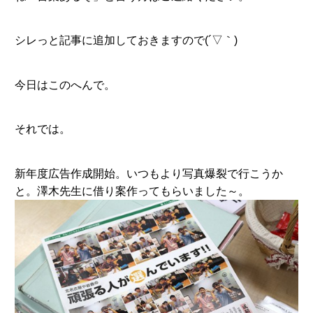
シレっと記事に追加しておきますので(´▽｀)
今日はこのへんで。
それでは。
新年度広告作成開始。いつもより写真爆裂で行こうか
と。澤木先生に借り案作ってもらいました～。