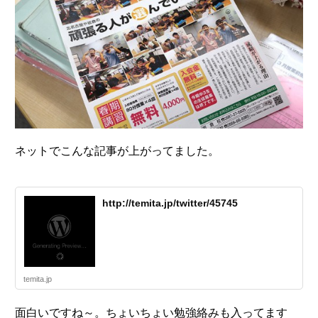
ネットでこんな記事が上がってました。
http://temita.jp/twitter/45745
temita.jp
面白いですね～。ちょいちょい勉強絡みも入ってます