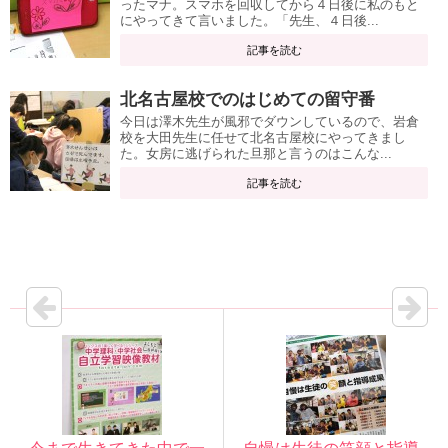
ったマナ。スマホを回収してから４日後に私のもと
にやってきて言いました。「先生、４日後...
記事を読む
北名古屋校でのはじめての留守番
今日は澤木先生が風邪でダウンしているので、岩倉
校を大田先生に任せて北名古屋校にやってきまし
た。女房に逃げられた旦那と言うのはこんな...
記事を読む