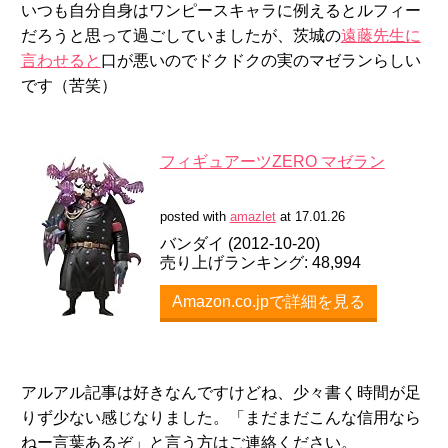
いつも自分自身はワンピースキャラに例えるとルフィー
だろうと思って過ごしていましたが、茨城の
遠藤先生に
言わせると
口が悪いのでドクドクの実のマゼランらしい
です（苦笑）
フィギュアーツZERO マゼラン
posted with
amazlet
at 17.01.26
バンダイ (2012-10-20)
売り上げランキング: 48,994
Amazon.co.jpで詳細を見る
アルアル記事は好きなんですけどね、少々書く時間が足
りず少ない感じなりました。「まだまだこんな信用なら
ねー言葉あるぞ」と言う方はご連絡ください。