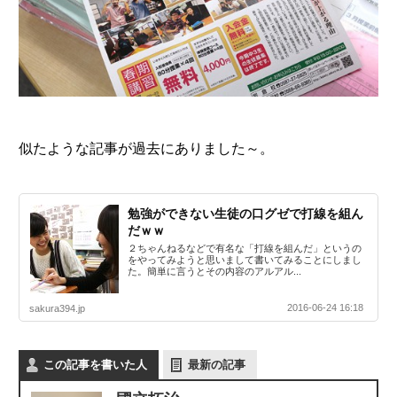
似たような記事が過去にありました～。
勉強ができない生徒の口グゼで打線を組ん
だｗｗ
２ちゃんねるなどで有名な「打線を組んだ」というの
をやってみようと思いまして書いてみることにしまし
た。簡単に言うとその内容のアルアル...
2016-06-24 16:18
sakura394.jp
この記事を書いた人
最新の記事