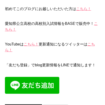
初めてこのブログにお越しいただいた方は
こちら！
愛知県公立高校の高校別入試情報をBASEで販売中！
こ
ちら！
YouTubeは
こちら！
更新通知になるツイッターは
こち
ら！
「友だち登録」でblog更新情報をLINEで通知します！