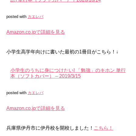
posted with
カエレバ
Amazon.co.jpで詳細を見る
小学生高学年向けに書いた最初の1冊目がこちら！↓
小学生のうちに身につけたい! 「勉強」のキホン 単行
本（ソフトカバー） – 2019/3/15
posted with
カエレバ
Amazon.co.jpで詳細を見る
兵庫県伊丹市に伊丹校を開校しました！
こちら！