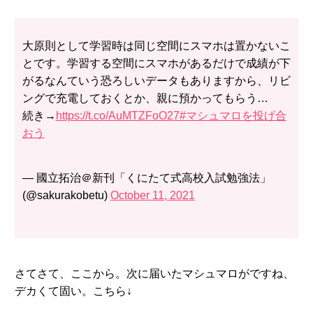
大原則として学習時は同じ空間にスマホは置かないこ
とです。学習する空間にスマホがあるだけで成績が下
がるなんていう恐ろしいデータもありますから、リビ
ングで充電しておくとか、親に預かってもらう…
続き→
https://t.co/AuMTZFoO27
#マシュマロを投げ合
おう
— 國立拓治＠新刊「くにたて式高校入試勉強法」
(@sakurakobetu)
October 11, 2021
さてさて、ここから。次に届いたマシュマロがですね、
デカくて固い。こちら↓