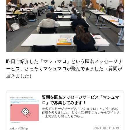
昨日ご紹介した「マシュマロ」という匿名メッセージサ
ービス、さっそくマシュマロが飛んできました（質問が
届きました）
質問を匿名メッセージサービス「マシュマ
ロ」で募集してみます！
匿名メッセージサービス「マシュマロ」というものの
存在を知りました。 どうも2018年ぐらいからツイッタ
ー上で流行り出したものらし...
2021-10-11 14:19
sakura394.jp