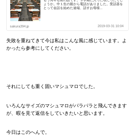
もう何年も前の話です。３学期に入った頃だったでし
ょうか。中１生の親から電話がありました。受話器を
とって会話を始めた途端、話すお母様...
2019-03-31 10:04
sakura394.jp
失敗を重ねてきて今は私はこんな風に感じています。よ
かったら参考にしてください。
それにしても重く固いマシュマロでした。
いろんなサイズのマシュマロがパラパラと飛んできます
が、暇を見て返信をしていきたいと思います。
今日はこのへんで。