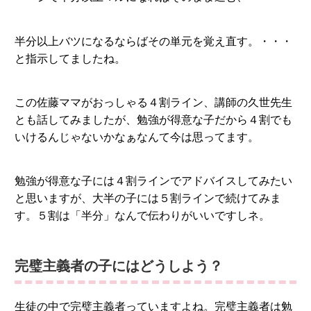
半分以上バツになるならばその単元を覚え直す。・・・
と指示してましたね。
この佐藤ママがおっしゃる４割ライン、講師の久世先生
とも話してみましたが、勉強が得意な子だから４割でも
いけるんじゃないかなぁなんて今は思ってます。
勉強が得意な子には４割ラインでアドバイスしてみたい
と思いますが、大半の子には５割ラインで続けてみま
す。５割は「半分」なんで伝わりがいいですしネ。
完璧主義者の子にはどうしよう？
生徒の中で完璧主義者っていますよね。完璧主義者は勉