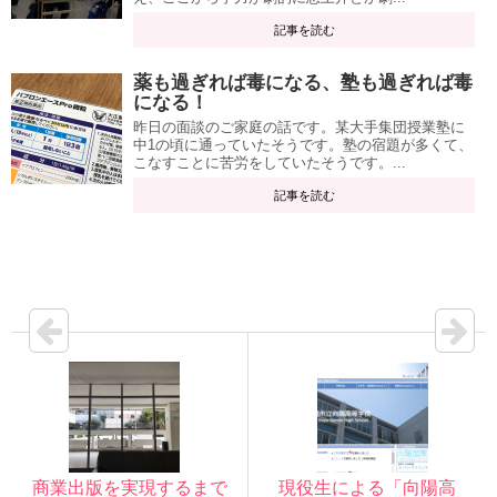
記事を読む
薬も過ぎれば毒になる、塾も過ぎれば毒
になる！
昨日の面談のご家庭の話です。某大手集団授業塾に
中1の頃に通っていたそうです。塾の宿題が多くて、
こなすことに苦労をしていたそうです。...
記事を読む
商業出版を実現するまで
現役生による「向陽高