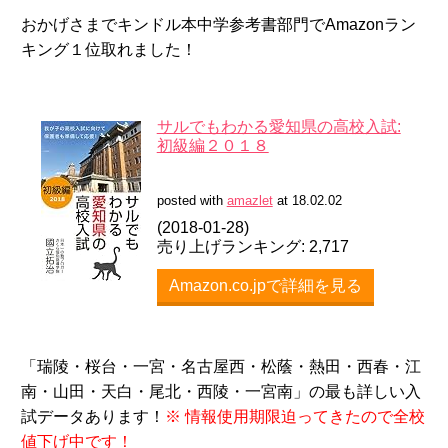
おかげさまでキンドル本中学参考書部門でAmazonラン
キング１位取れました！
サルでもわかる愛知県の高校入試:
初級編２０１８
posted with
amazlet
at 18.02.02
(2018-01-28)
売り上げランキング: 2,717
Amazon.co.jpで詳細を見る
「瑞陵・桜台・一宮・名古屋西・松蔭・熱田・西春・江
南・山田・天白・尾北・西陵・一宮南」の最も詳しい入
試データあります！
※ 情報使用期限迫ってきたので全校
値下げ中です！