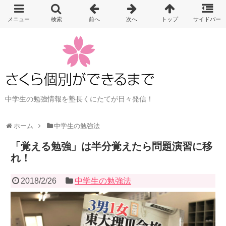
中学生の勉強情報を塾長くにたてが日々発信！
ホーム
中学生の勉強法
「覚える勉強」は半分覚えたら問題演習に移
れ！
2018/2/26
中学生の勉強法