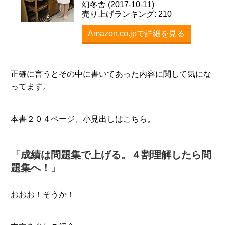
幻冬舎 (2017-10-11)
売り上げランキング: 210
Amazon.co.jpで詳細を見る
正確に言うとその中に書いてあった内容に関して気にな
ってます。
本書２０４ページ、小見出しはこちら。
「成績は問題集で上げる。４割理解したら問
題集へ！」
おおお！そうか！