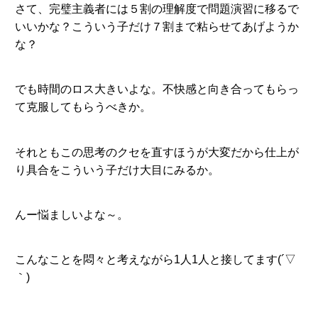
さて、完璧主義者には５割の理解度で問題演習に移るで
いいかな？こういう子だけ７割まで粘らせてあげようか
な？
でも時間のロス大きいよな。不快感と向き合ってもらっ
て克服してもらうべきか。
それともこの思考のクセを直すほうが大変だから仕上が
り具合をこういう子だけ大目にみるか。
んー悩ましいよな～。
こんなことを悶々と考えながら1人1人と接してます(´▽
｀)