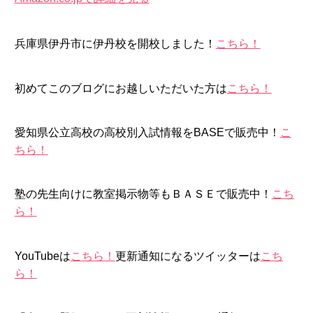
兵庫県伊丹市に伊丹校を開校しました！
こちら！
初めてこのブログにお越しいただいた方は
こちら！
愛知県公立高校の高校別入試情報をBASEで販売中！
こ
ちら！
塾の先生向けに教室掲示物等もＢＡＳＥで販売中！
こち
ら！
YouTubeは
こちら！
更新通知になるツイッターは
こち
ら！