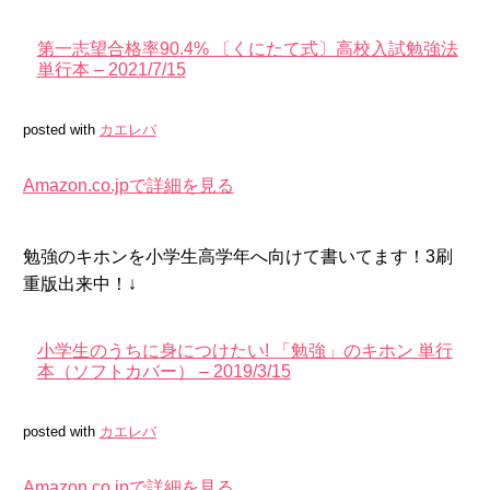
第一志望合格率90.4% 〔くにたて式〕高校入試勉強法
単行本 – 2021/7/15
posted with
カエレバ
Amazon.co.jpで詳細を見る
勉強のキホンを小学生高学年へ向けて書いてます！3刷
重版出来中！↓
小学生のうちに身につけたい! 「勉強」のキホン 単行
本（ソフトカバー） – 2019/3/15
posted with
カエレバ
Amazon.co.jpで詳細を見る