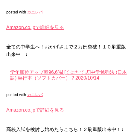
posted with
カエレバ
Amazon.co.jpで詳細を見る
全ての中学生へ！おかげさまで２万部突破！１０刷重版
出来中！↓
学年順位アップ率96.6%! [くにたて式]中学勉強法 (日本
語) 単行本（ソフトカバー） ? 2020/10/14
posted with
カエレバ
Amazon.co.jpで詳細を見る
高校入試を検討し始めたらこちら！２刷重版出来中！↓