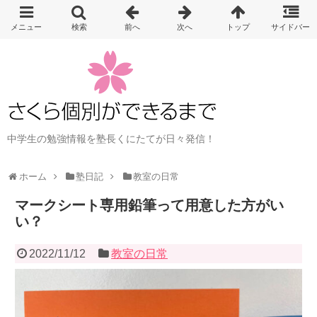
中学生の勉強情報を塾長くにたてが日々発信！
ホーム
塾日記
教室の日常
マークシート専用鉛筆って用意した方がい
い？
2022/11/12
教室の日常