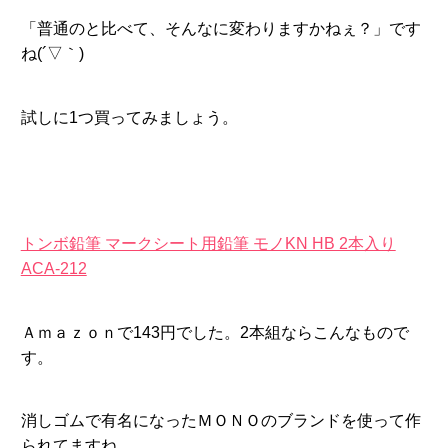
「普通のと比べて、そんなに変わりますかねぇ？」です
ね(´▽｀)
試しに1つ買ってみましょう。
トンボ鉛筆 マークシート用鉛筆 モノKN HB 2本入り
ACA-212
Ａｍａｚｏｎで143円でした。2本組ならこんなもので
す。
消しゴムで有名になったＭＯＮＯのブランドを使って作
られてますね。