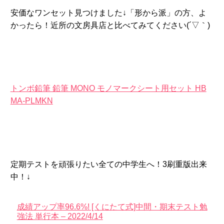
安価なワンセット見つけました↓「形から派」の方、よ
かったら！近所の文房具店と比べてみてください(´▽｀)
トンボ鉛筆 鉛筆 MONO モノマークシート用セット HB
MA-PLMKN
定期テストを頑張りたい全ての中学生へ！3刷重版出来
中！↓
成績アップ率96.6%! [くにたて式]中間・期末テスト勉
強法 単行本 – 2022/4/14