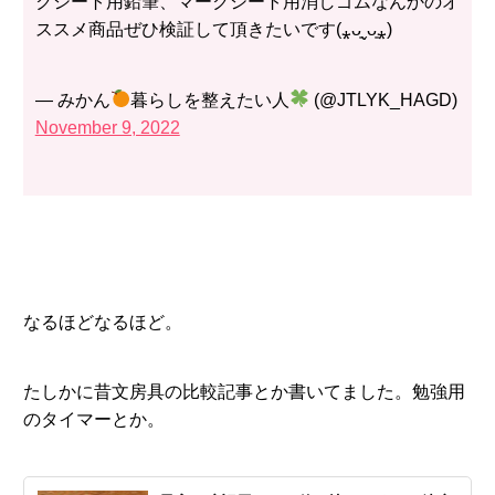
クシート用鉛筆、マークシート用消しゴムなんかのオ
ススメ商品ぜひ検証して頂きたいです(⁎ᴗ͈ˬᴗ͈⁎)
— みかん
暮らしを整えたい人
(@JTLYK_HAGD)
November 9, 2022
なるほどなるほど。
たしかに昔文房具の比較記事とか書いてました。勉強用
のタイマーとか。