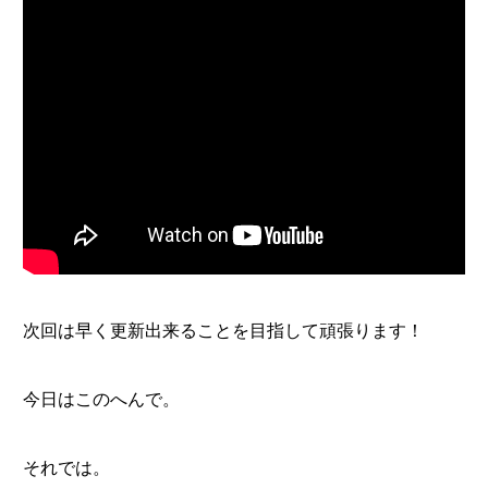
次回は早く更新出来ることを目指して頑張ります！
今日はこのへんで。
それでは。