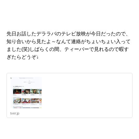
先日お話したデララバのテレビ放映が今日だったので、
知り合いから見たよ～なんて連絡がちょいちょい入って
ました(笑)しばらくの間、ティーバーで見れるので暇す
ぎたらどうぞ↓
tver.jp