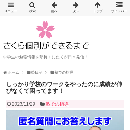
中学生の勉強情報を塾長くにたてが日々発信！
ホーム
塾日記
塾での指導
しっかり学校のワークをやったのに成績が伸
びなくて困ってます！
2023/11/29
塾での指導