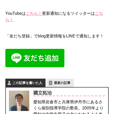
YouTubeは
こちら！
更新通知になるツイッターは
こち
ら！
「友だち登録」でblog更新情報をLINEで通知します！
この記事を書いた人
最新の記事
國立拓治
愛知県岩倉市と兵庫県伊丹市にあるさ
くら個別指導学院の塾長。2005年より