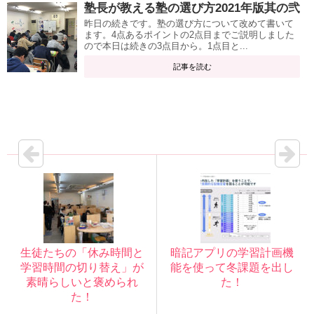
塾長が教える塾の選び方2021年版其の弐
昨日の続きです。塾の選び方について改めて書いて
ます。4点あるポイントの2点目までご説明しました
ので本日は続きの3点目から。1点目と...
記事を読む
生徒たちの「休み時間と
暗記アプリの学習計画機
学習時間の切り替え」が
能を使って冬課題を出し
素晴らしいと褒められ
た！
た！