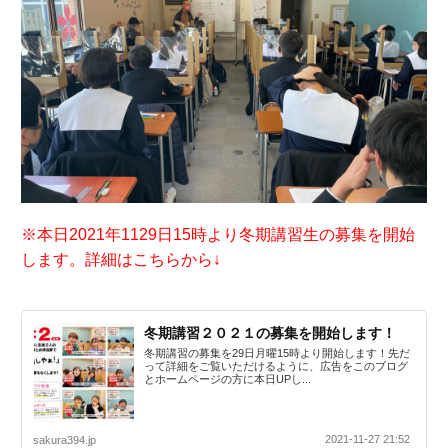
※本日2021年1129日15時より冬期講習生の募集を開始
します。詳細はこちらから↓
冬期講習２０２１の募集を開始します！
冬期講習の募集を29日月曜15時より開始します！先だ
って詳細をご覧いただけるように、広告をこのブログ
とホームページの方に本日UPし...
2021-11-27 21:52
sakura394.jp