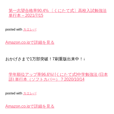
第一志望合格率90.4% 〔くにたて式〕高校入試勉強法
単行本 – 2021/7/15
posted with
カエレバ
Amazon.co.jpで詳細を見る
おかげさまで1万部突破！7刷重版出来中！↓
学年順位アップ率96.6%! [くにたて式]中学勉強法 (日本
語) 単行本（ソフトカバー） ? 2020/10/14
posted with
カエレバ
Amazon.co.jpで詳細を見る