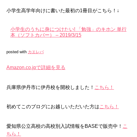
小学生高学年向けに書いた最初の1冊目がこちら！↓
小学生のうちに身につけたい! 「勉強」のキホン 単行
本（ソフトカバー） – 2019/3/15
posted with
カエレバ
Amazon.co.jpで詳細を見る
兵庫県伊丹市に伊丹校を開校しました！
こちら！
初めてこのブログにお越しいただいた方は
こちら！
愛知県公立高校の高校別入試情報をBASEで販売中！
こ
ちら！