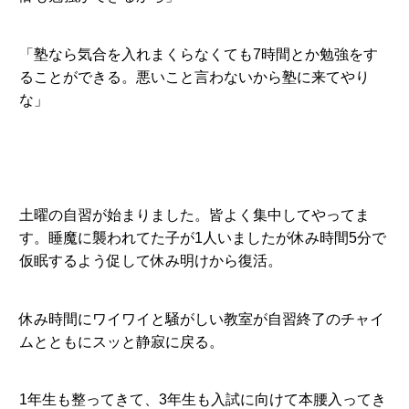
「塾なら気合を入れまくらなくても7時間とか勉強をす
ることができる。悪いこと言わないから塾に来てやり
な」
土曜の自習が始まりました。皆よく集中してやってま
す。睡魔に襲われてた子が1人いましたが休み時間5分で
仮眠するよう促して休み明けから復活。
休み時間にワイワイと騒がしい教室が自習終了のチャイ
ムとともにスッと静寂に戻る。
1年生も整ってきて、3年生も入試に向けて本腰入ってき