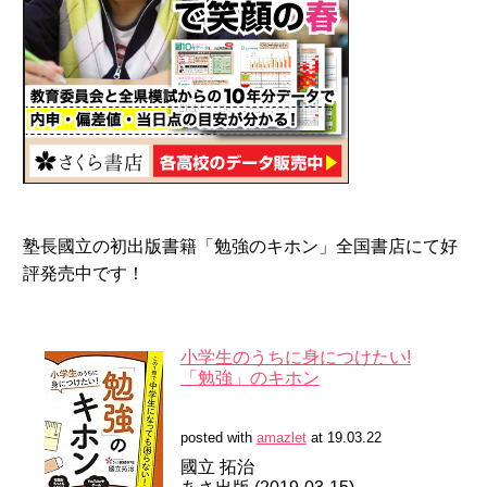
塾長國立の初出版書籍「勉強のキホン」全国書店にて好
評発売中です！
小学生のうちに身につけたい!
「勉強」のキホン
posted with
amazlet
at 19.03.22
國立 拓治