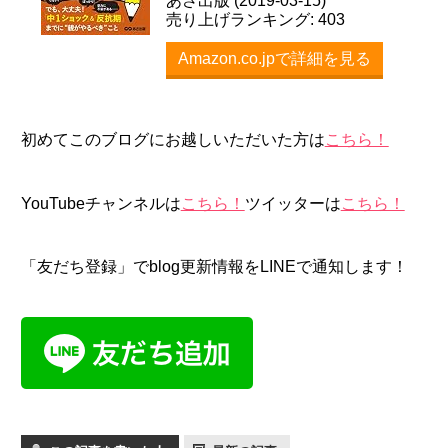
あさ出版 (2019-03-15)
売り上げランキング: 403
Amazon.co.jpで詳細を見る
初めてこのブログにお越しいただいた方は
こちら！
YouTubeチャンネルは
こちら！
ツイッターは
こちら！
「友だち登録」でblog更新情報をLINEで通知します！