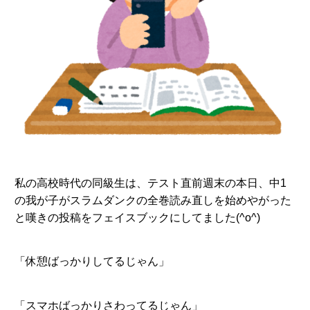
私の高校時代の同級生は、テスト直前週末の本日、中1
の我が子がスラムダンクの全巻読み直しを始めやがった
と嘆きの投稿をフェイスブックにしてました(^o^)
「休憩ばっかりしてるじゃん」
「スマホばっかりさわってるじゃん」