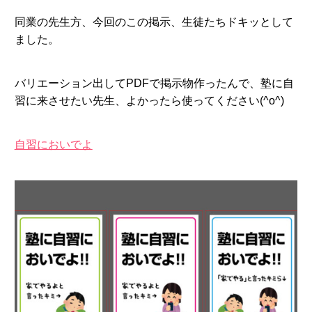
同業の先生方、今回のこの掲示、生徒たちドキッとして
ました。
バリエーション出してPDFで掲示物作ったんで、塾に自
習に来させたい先生、よかったら使ってください(^o^)
自習においでよ