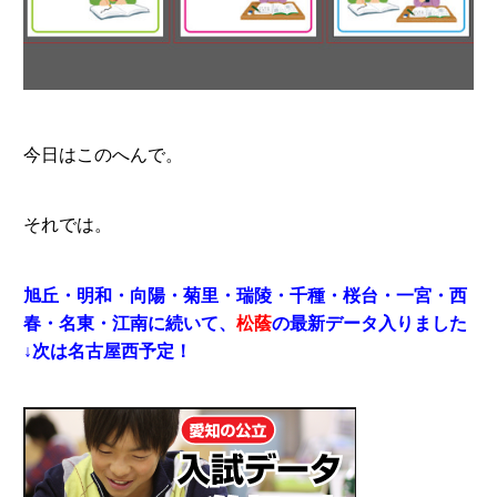
今日はこのへんで。
それでは。
旭丘・明和・向陽・菊里・瑞陵・千種・桜台・一宮・西
春・名東・江南に続いて、
松蔭
の最新データ入りました
↓次は名古屋西予定！