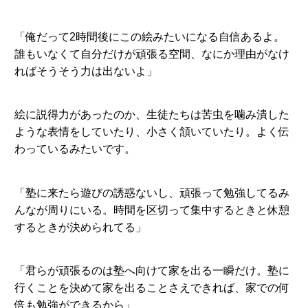
「俺だって2時間後にこの絵みたいになる自信あるよ。
誰もいなくて自分だけが頑張る空間、なにか理由がなけ
ればそうそう力は出ないよ」
絵に説得力があったのか、生徒たちは苦虫を噛み潰した
ような表情をしていたり、小さく頷いていたり。よく伝
わっているみたいです。
「塾に来たら遊びの誘惑ないし、頑張って勉強してるみ
んなが周りにいる。時間を区切って集中するときと休憩
するときが決められてる」
「君らが頑張るのは塾へ向けて家を出る一瞬だけ。塾に
行くことを決めて家を出ることさえできれば、家での何
倍も勉強ができるから」