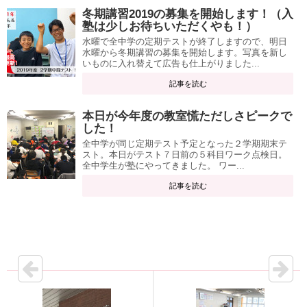
冬期講習2019の募集を開始します！（入
塾は少しお待ちいただくやも！）
水曜で全中学の定期テストが終了しますので、明日
水曜から冬期講習の募集を開始します。写真を新し
いものに入れ替えて広告も仕上がりました...
記事を読む
本日が今年度の教室慌ただしさピークで
した！
全中学が同じ定期テスト予定となった２学期期末テ
スト。本日がテスト７日前の５科目ワーク点検日。
全中学生が塾にやってきました。 ワー...
記事を読む