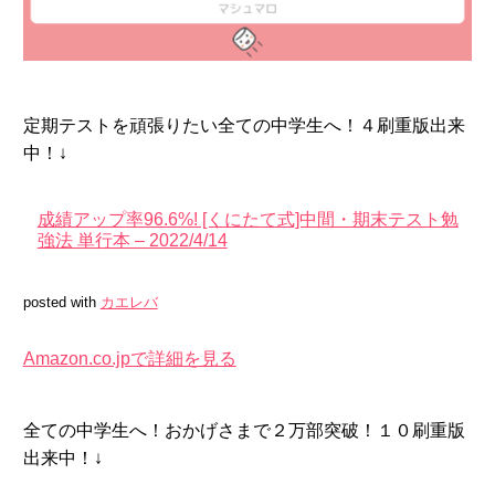
定期テストを頑張りたい全ての中学生へ！４刷重版出来
中！↓
成績アップ率96.6%! [くにたて式]中間・期末テスト勉
強法 単行本 – 2022/4/14
posted with
カエレバ
Amazon.co.jpで詳細を見る
全ての中学生へ！おかげさまで２万部突破！１０刷重版
出来中！↓