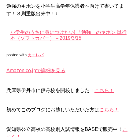
勉強のキホンを小学生高学年保護者へ向けて書いてま
す！３刷重版出来中！↓
小学生のうちに身につけたい! 「勉強」のキホン 単行
本（ソフトカバー） – 2019/3/15
posted with
カエレバ
Amazon.co.jpで詳細を見る
兵庫県伊丹市に伊丹校を開校しました！
こちら！
初めてこのブログにお越しいただいた方は
こちら！
愛知県公立高校の高校別入試情報をBASEで販売中！
こ
ちら！