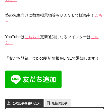
塾の先生向けに教室掲示物等もＢＡＳＥで販売中！
こち
ら！
YouTubeは
こちら！
更新通知になるツイッターは
こち
ら！
「友だち登録」でblog更新情報をLINEで通知します！
この記事を書いた人
最新の記事