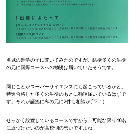
名城の進学の子に聞いてみたのですが、結構多くの生徒
の元に国際コースへの勧誘は届いていたそうです。
同じことがスーパーサイエンスにも起こっているかと。
特進合格した多くの生徒のもとに勧誘届いているはずで
す。それが証拠に私の元に2件も相談が(´▽｀)
せっかく設置しているコースですから、可能な限り40名
に近づけたいのが高校側の想いですよね。