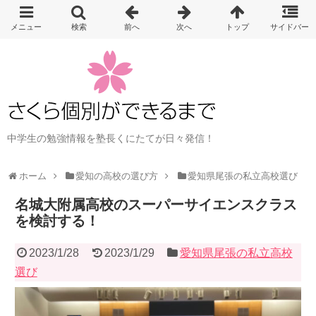
中学生の勉強情報を塾長くにたてが日々発信！
ホーム
愛知の高校の選び方
愛知県尾張の私立高校選び
名城大附属高校のスーパーサイエンスクラス
を検討する！
2023/1/28
2023/1/29
愛知県尾張の私立高校
選び