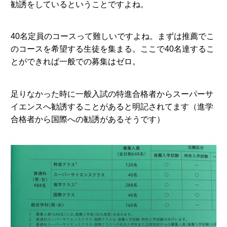
勧誘をしているということですよね。
40名定員のコースって難しいですよね。まずは推薦でこ
のコースを希望する生徒を集まる。ここで40名達するこ
とができれば一般での募集はゼロ。
足りなかった時に一般入試の特進合格者からスーパーサ
イエンスへ勧誘することがあると明記されてます（進学
合格者から国際への勧誘があるそうです）