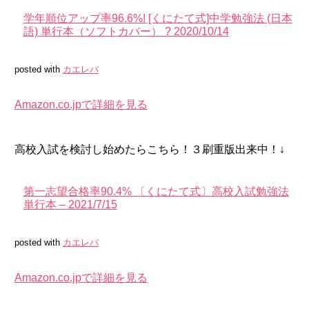
学年順位アップ率96.6%! [くにたて式]中学勉強法 (日本
語) 単行本（ソフトカバー） ? 2020/10/14
posted with
カエレバ
Amazon.co.jpで詳細を見る
高校入試を検討し始めたらこちら！３刷重版出来中！↓
第一志望合格率90.4% 〔くにたて式〕高校入試勉強法
単行本 – 2021/7/15
posted with
カエレバ
Amazon.co.jpで詳細を見る