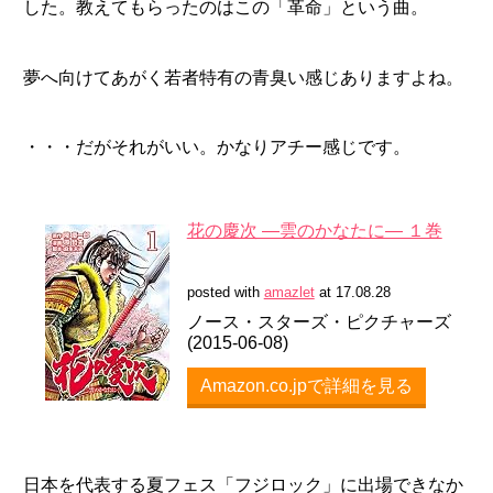
した。教えてもらったのはこの「革命」という曲。
夢へ向けてあがく若者特有の青臭い感じありますよね。
・・・だがそれがいい。かなりアチー感じです。
花の慶次 ―雲のかなたに― １巻
posted with
amazlet
at 17.08.28
ノース・スターズ・ピクチャーズ
(2015-06-08)
Amazon.co.jpで詳細を見る
日本を代表する夏フェス「フジロック」に出場できなか