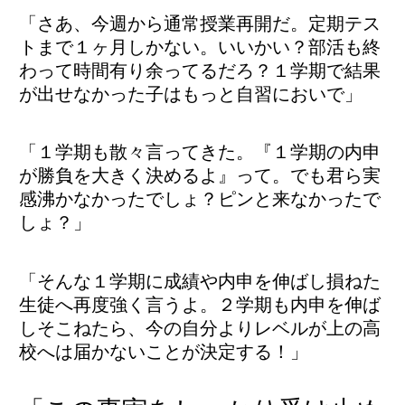
「さあ、今週から通常授業再開だ。定期テス
トまで１ヶ月しかない。いいかい？部活も終
わって時間有り余ってるだろ？１学期で結果
が出せなかった子はもっと自習においで」
「１学期も散々言ってきた。『１学期の内申
が勝負を大きく決めるよ』って。でも君ら実
感沸かなかったでしょ？ピンと来なかったで
しょ？」
「そんな１学期に成績や内申を伸ばし損ねた
生徒へ再度強く言うよ。２学期も内申を伸ば
しそこねたら、今の自分よりレベルが上の高
校へは届かないことが決定する！」