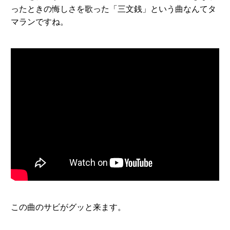
ったときの悔しさを歌った「三文銭」という曲なんてタ
マランですね。
この曲のサビがグッと来ます。