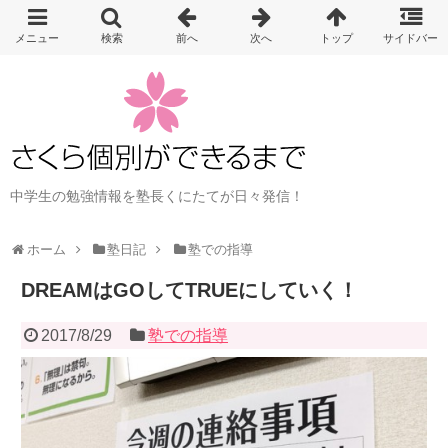
中学生の勉強情報を塾長くにたてが日々発信！
ホーム
塾日記
塾での指導
DREAMはGOしてTRUEにしていく！
2017/8/29
塾での指導