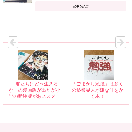
記事を読む
「君たちはどう生きる
「ごまかし勉強」は多く
か」の漫画版が出たが小
の塾業界人が嫌な汗をか
説の新装版がおススメ！
く本！