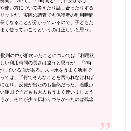
例案について、「2時間という目安が示さ
や使い方について考えたり話し合ったりする
リットだ。実際の調査でも保護者の利用時間
長くなることが分かっているので、子どもだ
まく使っていこうというのは正しいと思う」
の批判の声が相次いだことについては「利用状
しい利用時間の長さは違うと思うが、『2時
きしている面がある。スマホをうまく活用で
っては、『何でそんなことを言われなければ
になり、反発が出たのも当然だった。着眼点
い範囲で子どもも大人もうまく使いましょう
うが、それが少々伝わりづらかったのは残念