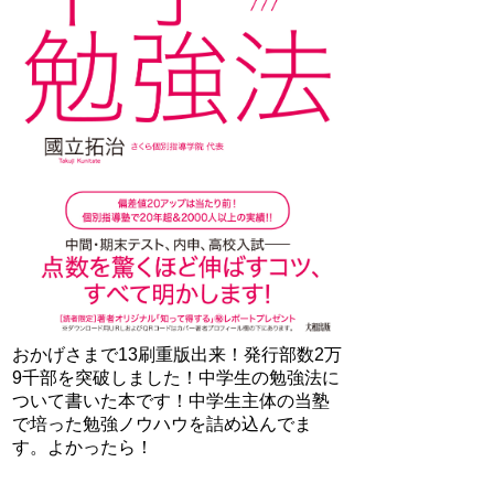
おかげさまで13刷重版出来！発行部数2万
9千部を突破しました！中学生の勉強法に
ついて書いた本です！中学生主体の当塾
で培った勉強ノウハウを詰め込んでま
す。よかったら！