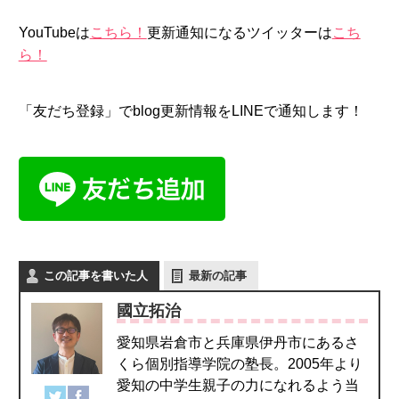
YouTubeは
こちら！
更新通知になるツイッターは
こち
ら！
「友だち登録」でblog更新情報をLINEで通知します！
この記事を書いた人
最新の記事
國立拓治
愛知県岩倉市と兵庫県伊丹市にあるさ
くら個別指導学院の塾長。2005年より
愛知の中学生親子の力になれるよう当