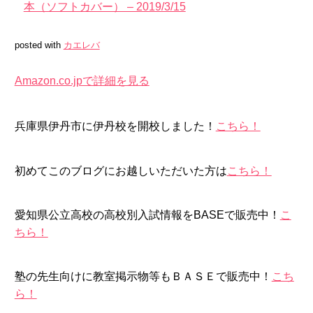
本（ソフトカバー） – 2019/3/15
posted with
カエレバ
Amazon.co.jpで詳細を見る
兵庫県伊丹市に伊丹校を開校しました！
こちら！
初めてこのブログにお越しいただいた方は
こちら！
愛知県公立高校の高校別入試情報をBASEで販売中！
こ
ちら！
塾の先生向けに教室掲示物等もＢＡＳＥで販売中！
こち
ら！