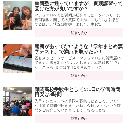
集団塾に通っていますが、夏期講習って
受けた方が良いですか？
マシュマロへまた質問が届きました！タイムリーに
夏期講習に関しての質問ですね。こちら↓なるほど、
なるほど。状況は把握しました。中1の...
記事を読む
範囲があってないような「学年まとめ漢
字テスト」で満点を取りたい！
匿名メッセージサービス「マシュマロ」に質問届い
てます。書き出しがハッとします。本題は後半です
が。こちら↓まずは学年1位おめでとうご...
記事を読む
難関高校受験生としての1日の学習時間
目安は8時間！
先日マシュマロへの質問を募集したところ、いくつ
か追加で質問が届きましたね。今日もいただいた質
問をご紹介していきましょう。なるほどな...
記事を読む