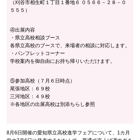
（刈谷市相生町１丁目１番地６ ０５６６－２８－０
５５５）
④出展内容
・県立高校相談ブース
各県立高校のブースで、来場者の相談に対応します。
・パンフレットコーナー
学校案内を御自由にお持ち帰りいただけます。
⑤参加高校（７月６日時点）
尾張地区：６９校
三河地区：４９校
※各地区の出展高校は別添ちらし参照
8月6日開催の愛知県立高校進学フェアについて、1カ月