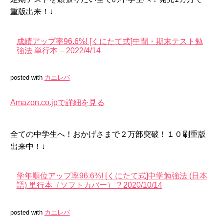
重版出来！↓
成績アップ率96.6%! [くにたて式]中間・期末テスト勉
強法 単行本 – 2022/4/14
posted with
カエレバ
Amazon.co.jpで詳細を見る
全ての中学生へ！おかげさまで２万部突破！１０刷重版
出来中！↓
学年順位アップ率96.6%! [くにたて式]中学勉強法 (日本
語) 単行本（ソフトカバー） ? 2020/10/14
posted with
カエレバ