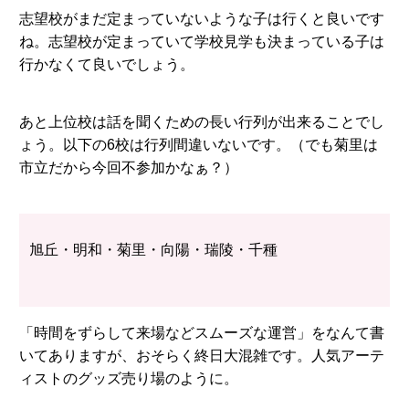
志望校がまだ定まっていないような子は行くと良いです
ね。志望校が定まっていて学校見学も決まっている子は
行かなくて良いでしょう。
あと上位校は話を聞くための長い行列が出来ることでし
ょう。以下の6校は行列間違いないです。（でも菊里は
市立だから今回不参加かなぁ？）
旭丘・明和・菊里・向陽・瑞陵・千種
「時間をずらして来場などスムーズな運営」をなんて書
いてありますが、おそらく終日大混雑です。人気アーテ
ィストのグッズ売り場のように。