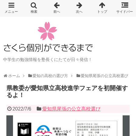
中学生の勉強情報を塾長くにたてが日々発信！
ホーム
愛知の高校の選び方
愛知県尾張の公立高校選び
県教委が愛知県立高校進学フェアを初開催す
るよ！
2022/7/6
愛知県尾張の公立高校選び