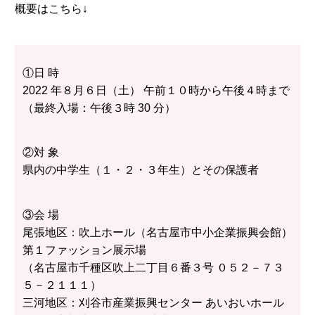
概要はこちら↓
①日 時
2022 年８月６日（土） 午前１０時から午後４時まで
（最終入場：午後３時 30 分）
②対 象
県内の中学生（１・２・３年生）とその保護者
③会 場
尾張地区：吹上ホール（名古屋市中小企業振興会館）
第１ファッション展示場
（名古屋市千種区吹上二丁目６番３号 ０５２－７３
５－２１１１）
三河地区：刈谷市産業振興センター あいおいホール