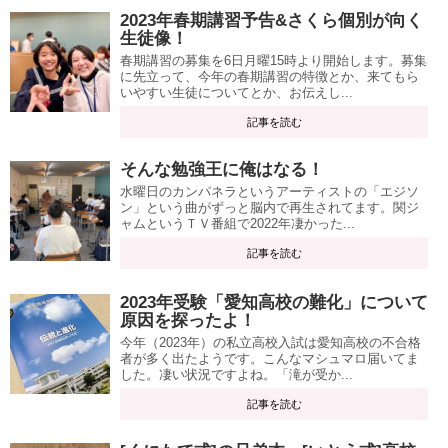
2023年春期講習予告&さくら個別が向く
生徒像！
春期講習の募集を6日月曜15時より開始します。募集
に先立って、今年の春期講習の特徴とか、来てもら
いやすい生徒についてとか、お伝えし...
記事を読む
そんな勉強王に俺はなる！
水曜日のカンパネラというアーティストの「エジソ
ン」という曲がずっと脳内で再生されてます。関ジ
ャムというＴＶ番組で2022年凄かった...
記事を読む
2023年受験「愛知高校の難化」について
原因を探ったよ！
今年（2023年）の私立高校入試は愛知高校の不合格
者が多く出たようです。こんなマシュマロ届いてま
した。凄い状況ですよね。「滝が受か...
記事を読む