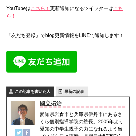
YouTubeは
こちら！
更新通知になるツイッターは
こち
ら！
「友だち登録」でblog更新情報をLINEで通知します！
この記事を書いた人
最新の記事
國立拓治
愛知県岩倉市と兵庫県伊丹市にあるさ
くら個別指導学院の塾長。2005年より
愛知の中学生親子の力になれるよう当