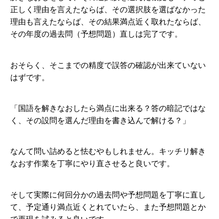
正しく理由を言えたならば、その選択肢を選ばなかった
理由も言えたならば、その結果満点近く取れたならば、
その年度の過去問（予想問題）直しは完了です。
おそらく、そこまでの精度で誤答の確認が出来ていない
はずです。
「国語を解きなおしたら満点に出来る？答の暗記ではな
く、その設問を選んだ理由を書き込んで解ける？」
なんて問い詰めると怯むやもしれません。キッチリ解き
なおす作業を丁寧にやり直させると良いです。
そして実際に何回分かの過去問や予想問題を丁寧に直し
て、予定通り満点近くとれていたら、また予想問題とか