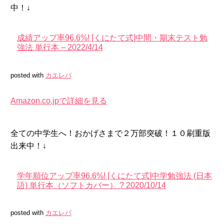
中！↓
成績アップ率96.6%! [くにたて式]中間・期末テスト勉
強法 単行本 – 2022/4/14
posted with
カエレバ
Amazon.co.jpで詳細を見る
全ての中学生へ！おかげさまで２万部突破！１０刷重版
出来中！↓
学年順位アップ率96.6%! [くにたて式]中学勉強法 (日本
語) 単行本（ソフトカバー） ? 2020/10/14
posted with
カエレバ