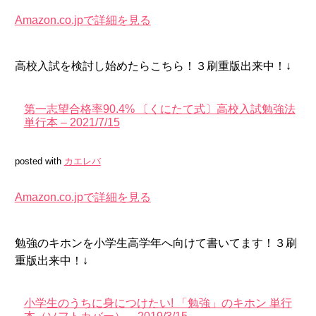
Amazon.co.jpで詳細を見る
高校入試を検討し始めたらこちら！３刷重版出来中！↓
第一志望合格率90.4% 〔くにたて式〕高校入試勉強法
単行本 – 2021/7/15
posted with
カエレバ
Amazon.co.jpで詳細を見る
勉強のキホンを小学生高学年へ向けて書いてます！３刷
重版出来中！↓
小学生のうちに身につけたい! 「勉強」のキホン 単行