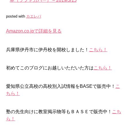
本（ソフトカバー） – 2019/3/15
posted with
カエレバ
Amazon.co.jpで詳細を見る
兵庫県伊丹市に伊丹校を開校しました！
こちら！
初めてこのブログにお越しいただいた方は
こちら！
愛知県公立高校の高校別入試情報をBASEで販売中！
こ
ちら！
塾の先生向けに教室掲示物等もＢＡＳＥで販売中！
こち
ら！