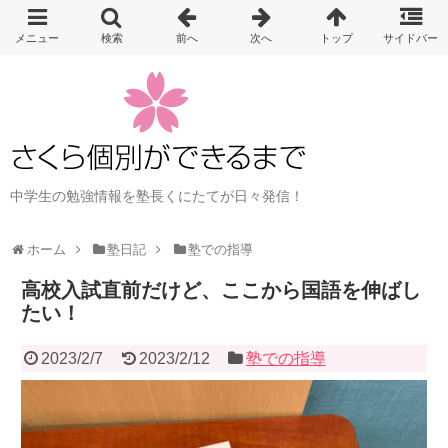
中学生の勉強情報を塾長くにたてが日々発信！
ホーム
塾日記
塾での指導
高校入試直前だけど、ここから国語を伸ばし
たい！
2023/2/7
2023/2/12
塾での指導