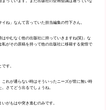
始まっています。まだ出版社の企画会議は通っていな
サイね」なんて言っていた担当編集の竹下さん。
はやむなく他の出版社に持っていきますね(笑)」な
は私がその原稿を持って他の出版社に移籍する覚悟で
とです。
、これが通らない時はそういったニーズが世に無い時
た。さてどう出るでしょうね。
まいがもはや突き進むのみです。