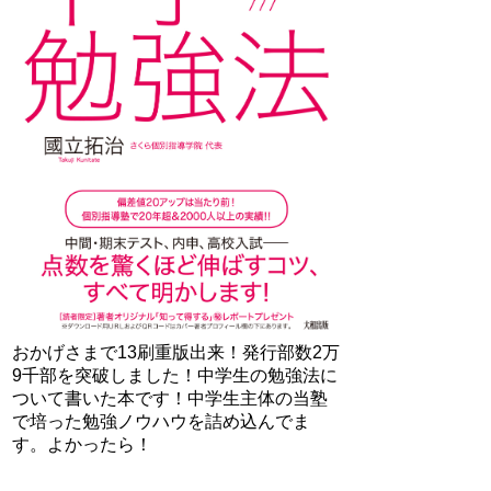
おかげさまで13刷重版出来！発行部数2万
9千部を突破しました！中学生の勉強法に
ついて書いた本です！中学生主体の当塾
で培った勉強ノウハウを詰め込んでま
す。よかったら！