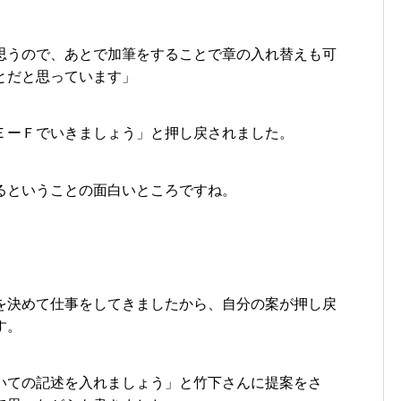
思うので、あとで加筆をすることで章の入れ替えも可
とだと思っています」
ＥーＦでいきましょう」と押し戻されました。
るということの面白いところですね。
を決めて仕事をしてきましたから、自分の案が押し戻
す。
いての記述を入れましょう」と竹下さんに提案をさ