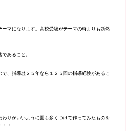
テーマになります。高校受験がテーマの時よりも断然
緒であること。
ので、指導歴２５年なら１２５回の指導経験があるこ
伝わりがいいように図も多くつけて作ってみたものを
・・・