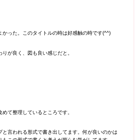
かった。このタイトルの時は好感触の時です(^^)
わりが良く、図も良い感じだと。
改めて整理しているところです。
プと言われる形式で書き出してます。何が良いのかは
りもこの形式で書くと考えが膨らむ気がしてます。