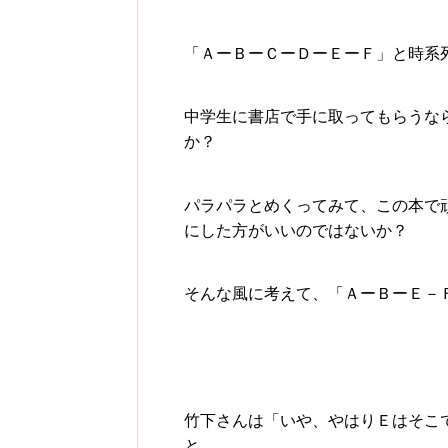
「ＡーＢーＣーＤーＥーＦ」と時系
中学生に書店で手に取ってもらうな
か？
パラパラとめくってみて、この本で
にした方がいいのではないか？
そんな風に考えて、「ＡーＢーＥ－
竹下さんは「いや、やはりＥはそこ
と。