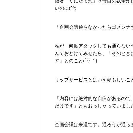
拙著「くにたて式」３冊目の執筆が
いのに(^^;
「企画会議通らなかったらゴメンナ
私が「何度アタックしても通らない時
んておどけてみせたら、「そのとき
す」とのこと(´▽｀)
リップサービスとはいえ頼もしいこ
「内容には絶対的な自信があるので
だけです」ともおっしゃっていまし
企画会議は来週です。通ろうが通ら