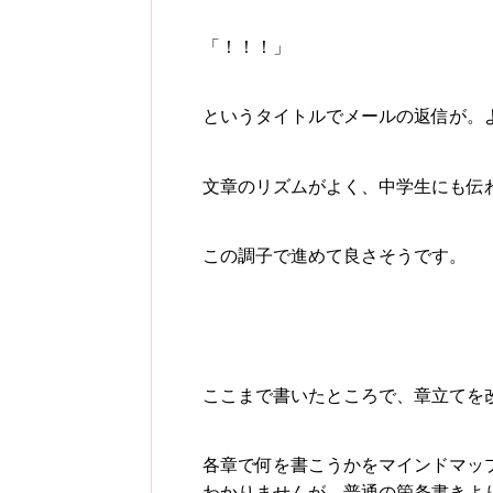
「！！！」
というタイトルでメールの返信が。よ
文章のリズムがよく、中学生にも伝
この調子で進めて良さそうです。
ここまで書いたところで、章立てを
各章で何を書こうかをマインドマッ
わかりませんが、普通の箇条書きよ