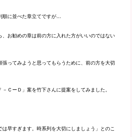
列順に並べた章立てですが…
ら、お勧めの章は前の方に入れた方がいいのではない
頑張ってみようと思ってもらうために、前の方を大切
Ｆ－ＣーＤ」案を竹下さんに提案をしてみました。
では早すぎます。時系列を大切にしましょう」とのこ