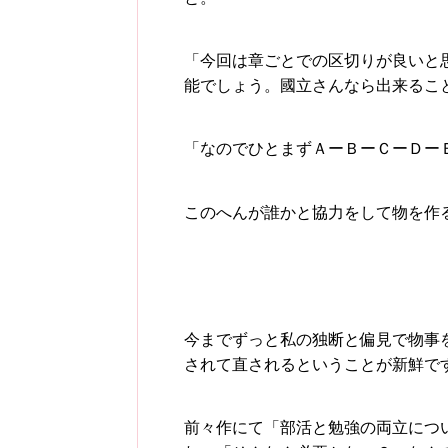
「今回は章ごとでの区切りが良いと
能でしょう。國立さんなら出来るこ
「なのでひとまずＡーＢーＣーＤー
このへんが誰かと協力をして物を作
今までずっと私の独断と偏見で物事
されて直されるということが新鮮で
前々作にて「部活と勉強の両立につ