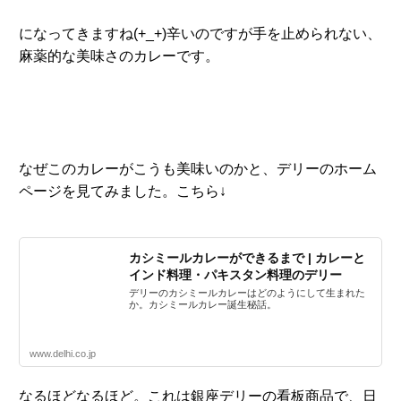
になってきますね(+_+)辛いのですが手を止められない、
麻薬的な美味さのカレーです。
なぜこのカレーがこうも美味いのかと、デリーのホーム
ページを見てみました。こちら↓
カシミールカレーができるまで | カレーと
インド料理・パキスタン料理のデリー
デリーのカシミールカレーはどのようにして生まれた
か。カシミールカレー誕生秘話。
www.delhi.co.jp
なるほどなるほど。これは銀座デリーの看板商品で、日