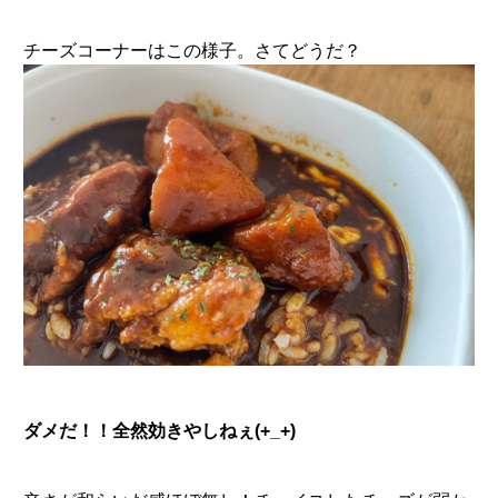
チーズコーナーはこの様子。さてどうだ？
ダメだ！！全然効きやしねぇ(+_+)