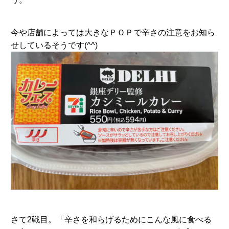
今や店舗によっては大きなＰＯＰで辛さの注意をお知ら
せしているそうです(^^)
さて2戦目。「辛さを和らげるためにこんな風に食べる