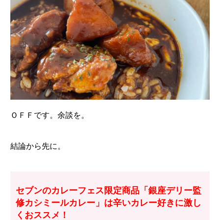
ＯＦＦです。余談を。
結論から先に。
セブンのカレーフェス限定商品「銀座デリー監
修カシミールカレー」は辛いカレー好きに激し
くおススメ！