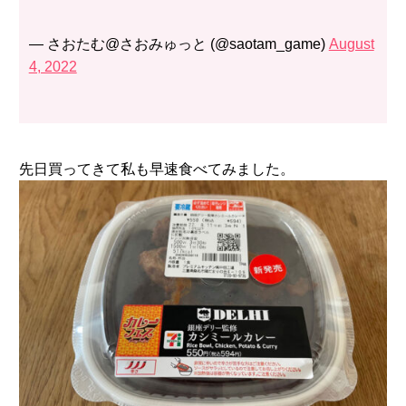
— さおたむ@さおみゅっと (@saotam_game)
August
4, 2022
先日買ってきて私も早速食べてみました。