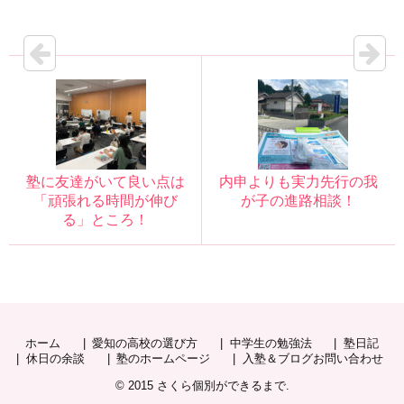
塾に友達がいて良い点は
内申よりも実力先行の我
「頑張れる時間が伸び
が子の進路相談！
る」ところ！
ホーム
愛知の高校の選び方
中学生の勉強法
塾日記
休日の余談
塾のホームページ
入塾＆ブログお問い合わせ
© 2015
さくら個別ができるまで
.