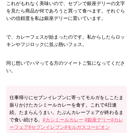
これがもれなく美味いので、セブンで銀座デリーの文字
を見たら商品が何であろうと買って食べます。それぐら
いの信頼度を私は銀座デリーに置いています。
で、カレーフェスが始まったのです。私からしたらロッ
キンやフジロックに並ぶ熱いフェス。
同じ想いでハマってる方のツイートご覧になってくださ
い。
仕事帰りにセブンイレブンに寄ってモルガをしこたま
振りかけたカシミールカレーを食す。これで4日連
続。たまらんうまい。たぶんカレーフェアが終わるま
で食い続ける。
#カシミールカレー
#銀座デリー
#カレ
ーフェア
#セブンイレブン
#モルガスコーピオン