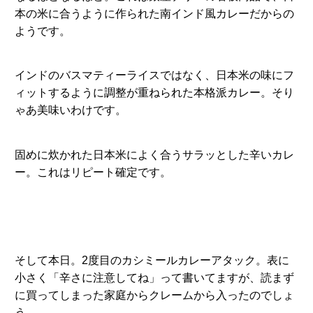
本の米に合うように作られた南インド風カレーだからの
ようです。
インドのバスマティーライスではなく、日本米の味にフ
ィットするように調整が重ねられた本格派カレー。そり
ゃあ美味いわけです。
固めに炊かれた日本米によく合うサラッとした辛いカレ
ー。これはリピート確定です。
そして本日。2度目のカシミールカレーアタック。表に
小さく「辛さに注意してね」って書いてますが、読まず
に買ってしまった家庭からクレームから入ったのでしょ
う。