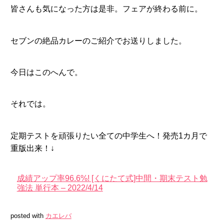
皆さんも気になった方は是非。フェアが終わる前に。
セブンの絶品カレーのご紹介でお送りしました。
今日はこのへんで。
それでは。
定期テストを頑張りたい全ての中学生へ！発売1カ月で
重版出来！↓
成績アップ率96.6%! [くにたて式]中間・期末テスト勉
強法 単行本 – 2022/4/14
posted with
カエレバ