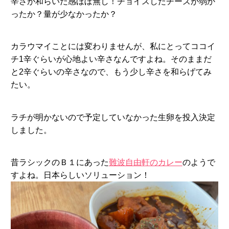
辛さが和らいだ感ほぼ無し！チョイスしたチーズが弱か
ったか？量が少なかったか？
カラウマイことには変わりませんが、私にとってココイ
チ1辛ぐらいが心地よい辛さなんですよね。そのままだ
と2辛ぐらいの辛さなので、もう少し辛さを和らげてみ
たい。
ラチが明かないので予定していなかった生卵を投入決定
しました。
昔ラシックのＢ１にあった
難波自由軒のカレー
のようで
すよね。日本らしいソリューション！