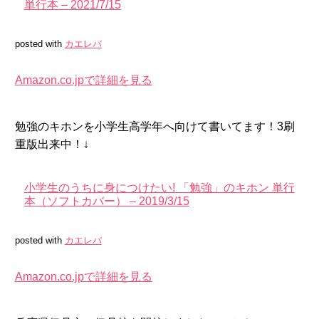
単行本 – 2021/7/15
posted with
カエレバ
Amazon.co.jpで詳細を見る
勉強のキホンを小学生高学年へ向けて書いてます！3刷
重版出来中！↓
小学生のうちに身につけたい! 「勉強」のキホン 単行
本（ソフトカバー） – 2019/3/15
posted with
カエレバ
Amazon.co.jpで詳細を見る