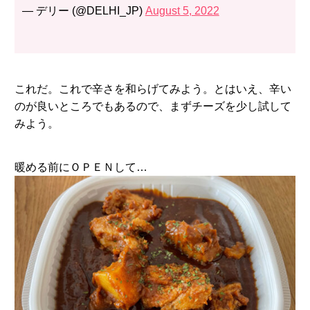
— デリー (@DELHI_JP)
August 5, 2022
これだ。これで辛さを和らげてみよう。とはいえ、辛い
のが良いところでもあるので、まずチーズを少し試して
みよう。
暖める前にＯＰＥＮして…