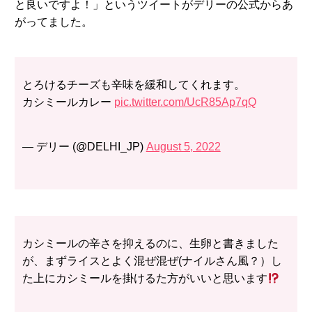
と良いですよ！」というツイートがデリーの公式からあ
がってました。
とろけるチーズも辛味を緩和してくれます。
カシミールカレー
pic.twitter.com/UcR85Ap7qQ
— デリー (@DELHI_JP)
August 5, 2022
カシミールの辛さを抑えるのに、生卵と書きました
が、まずライスとよく混ぜ混ぜ(ナイルさん風？）し
た上にカシミールを掛けるた方がいいと思います