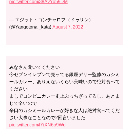
pic.twitter.com/38AvYo59DM
— エジット・ゴンチャロフ（ドゥリン）
(@Yangotonai_kata)
August 7, 2022
みなさん聞いてください
今セブンイレブンで売ってる銀座デリー監修のカシミ
ールカレー、ありえないくらい美味いので絶対食べて
ください
まじでコンビニカレー史上ぶっちぎってるし、あとま
じで辛いので
辛口のカシミールカレーが好きな人は絶対食べてくだ
さい大事なことなので2回言いました
pic.twitter.com/lYiXN6o9Wd