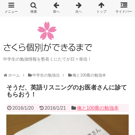
中学生の勉強情報を塾長くにたてが日々発信！
ホーム
中学生の勉強法
俺と100冊の勉強本
そうだ、英語リスニングのお医者さんに診て
もらおう！
2016/1/20
2016/1/21
俺と100冊の勉強本