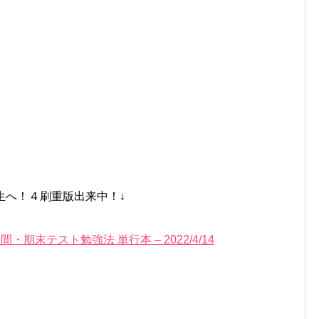
生へ！４刷重版出来中！↓
間・期末テスト勉強法 単行本 – 2022/4/14