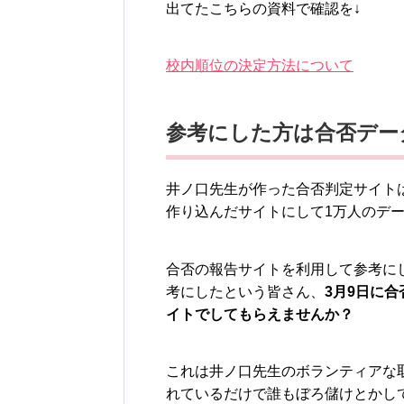
出てたこちらの資料で確認を↓
校内順位の決定方法について
参考にした方は合否デー
井ノ口先生が作った合否判定サイト
作り込んだサイトにして1万人のデ
合否の報告サイトを利用して参考に
考にしたという皆さん、
3月9日に
イトでしてもらえませんか？
これは井ノ口先生のボランティアな
れているだけで誰もぼろ儲けとかし