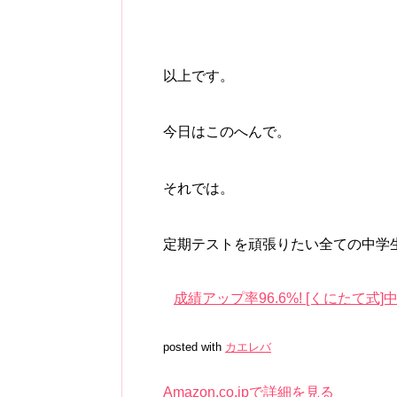
以上です。
今日はこのへんで。
それでは。
定期テストを頑張りたい全ての中学
成績アップ率96.6%! [くにたて式]中
posted with
カエレバ
Amazon.co.jpで詳細を見る