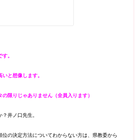
です。
高いと想像します。
タの限りじゃありません（全員入ります）
か？井ノ口先生。
順位の決定方法についてわからない方は、県教委から