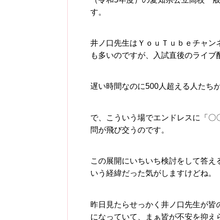
す。
井ノ口先生はＹｏｕＴｕｂｅチャン
も多いのですが、入試直後のライブ
遅い時間なのに500人超える人たちが
で、こういう場でエンドレスに「〇
問が飛び交うのです。
この展開にいちいち検討をして答え
いう経緯だった気がしますけどね。
昨日見たらせっかく井ノ口先生が皆
になっていて、まぁ皆が不安を抑えられ