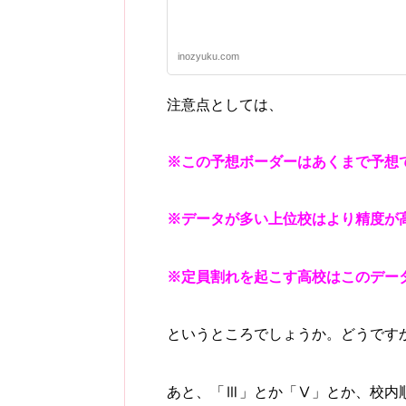
inozyuku.com
注意点としては、
※この予想ボーダーはあくまで予想
※データが多い上位校はより精度が
※定員割れを起こす高校はこのデー
というところでしょうか。どうです
あと、「Ⅲ」とか「Ⅴ」とか、校内