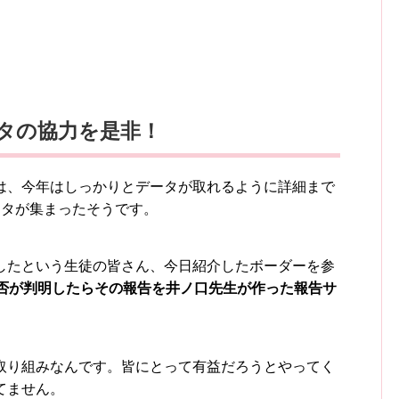
タの協力を是非！
は、今年はしっかりとデータが取れるように詳細まで
ータが集まったそうです。
したという生徒の皆さん、今日紹介したボーダーを参
合否が判明したらその報告を井ノ口先生が作った報告サ
取り組みなんです。皆にとって有益だろうとやってく
てません。