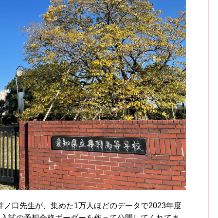
ノ口先生が、集めた1万人ほどのデータで2023年度
般入試の予想合格ボーダーを作って公開してくれてま