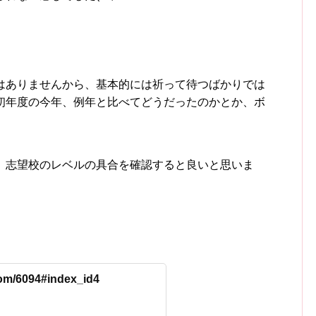
はありませんから、基本的には祈って待つばかりでは
初年度の今年、例年と比べてどうだったのかとか、ボ
、志望校のレベルの具合を確認すると良いと思いま
com/6094#index_id4