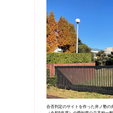
合否判定のサイトを作った井ノ塾の井
（令和5年度）の愛知県公立高校一