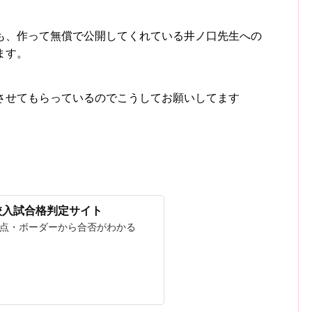
も、作って無償で公開してくれている井ノ口先生への
ます。
させてもらっているのでこうしてお願いしてます
校入試合格判定サイト
点・ボーダーから合否がわかる