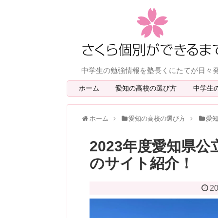
中学生の勉強情報を塾長くにたてが日々
ホーム
愛知の高校の選び方
中学生
ホーム
愛知の高校の選び方
愛
2023年度愛知県
のサイト紹介！
20