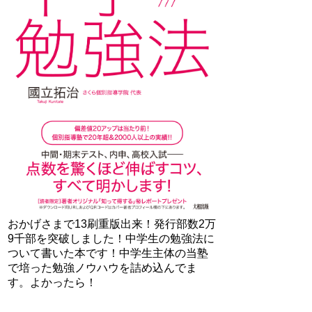
おかげさまで13刷重版出来！発行部数2万
9千部を突破しました！中学生の勉強法に
ついて書いた本です！中学生主体の当塾
で培った勉強ノウハウを詰め込んでま
す。よかったら！