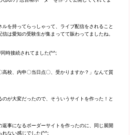
ネルを持ってらっしゃって、ライブ配信をされること
配信は愛知の受験生が集まってて賑わってましたね。
同時接続されてました(^^;
〇高校、内申〇当日点〇、受かりますか？」なんて質
るのが大変だったので、そういうサイトを作った！と
の返事になるボーダーサイトを作ったのに、同じ展開
ない感じでした(^^;