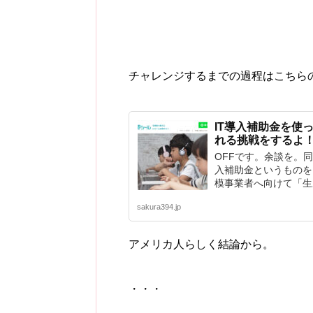
チャレンジするまでの過程はこちら
IT導入補助金を使
れる挑戦をするよ
OFFです。余談を。
入補助金というものを
模事業者へ向けて「生産
sakura394.jp
アメリカ人らしく結論から。
・・・