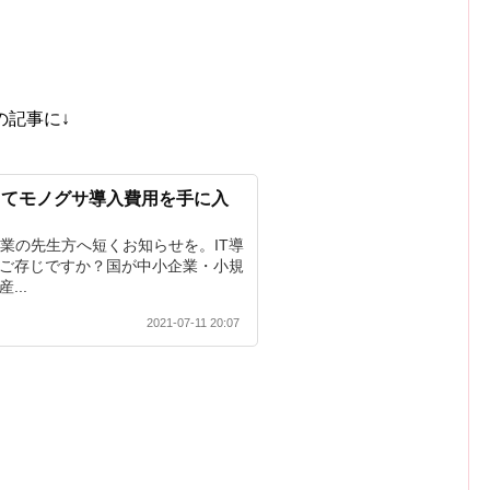
の記事に↓
ってモノグサ導入費用を手に入
！
同業の先生方へ短くお知らせを。IT導
ご存じですか？国が中小企業・小規
...
2021-07-11 20:07