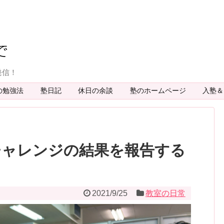
発信！
の勉強法
塾日記
休日の余談
塾のホームページ
入塾
チャレンジの結果を報告する
2021/9/25
教室の日常