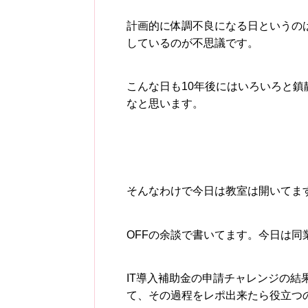
計画的に体調不良になる日というの
しているのが不思議です。
こんな日も10年後にはいろいろと
なと思います。
そんなわけで今日は教室は開いてます
OFFの余談で書いてます。今日は同
IT導入補助金の申請チャレンジの
て、その過程をレポ出来たら役立つ