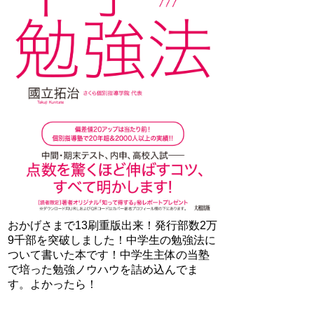
おかげさまで13刷重版出来！発行部数2万
9千部を突破しました！中学生の勉強法に
ついて書いた本です！中学生主体の当塾
で培った勉強ノウハウを詰め込んでま
す。よかったら！