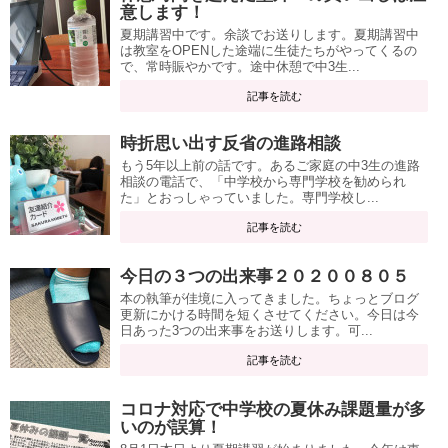
意します！
夏期講習中です。余談でお送りします。夏期講習中
は教室をOPENした途端に生徒たちがやってくるの
で、常時賑やかです。途中休憩で中3生...
記事を読む
時折思い出す反省の進路相談
もう5年以上前の話です。あるご家庭の中3生の進路
相談の電話で、「中学校から専門学校を勧められ
た」とおっしゃっていました。専門学校し...
記事を読む
今日の３つの出来事２０２００８０５
本の執筆が佳境に入ってきました。ちょっとブログ
更新にかける時間を短くさせてください。今日は今
日あった3つの出来事をお送りします。可...
記事を読む
コロナ対応で中学校の夏休み課題量が多
いのが誤算！