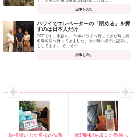
す。講習の前後は授業日数調整で入るこ...
記事を読む
ハワイでエレベーターの「閉める」を押
すのは日本人だけ
OFFです。余談を。 昨年ハワイへ行ってきた時に有
名寿司店へ行ってきました。その時の様子は記事に
もしてます。 で、その...
記事を読む
時折思い出す反省の進路
休憩時間を超えた塾外へ