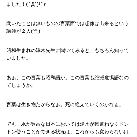
ました！( ﾟДﾟ)ｷﾞｬｰ
聞いたことは無いものの言葉面では想像は出来るという
講師が２人(^^;)
昭和生まれの澤木先生に聞いてみると、もちろん知って
いました。
あぁ、この言葉も昭和語か。この言葉も絶滅危惧語なの
でしょうか。
言葉は生き物だからなぁ。死に絶えていくのかなぁ。
でも、水が豊富な日本においては湯水が気兼ねなくドン
ドン使うことができる状況は、これからも変わらないは