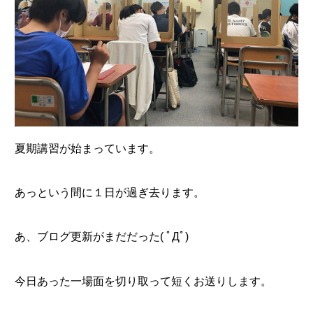
夏期講習が始まっています。
あっという間に１日が過ぎ去ります。
あ、ブログ更新がまだだった( ﾟДﾟ)
今日あった一場面を切り取って短くお送りします。