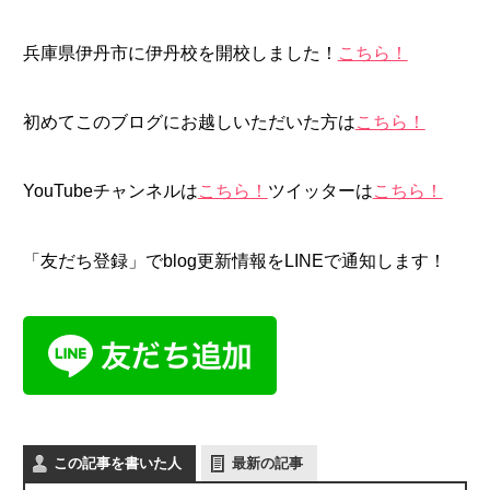
兵庫県伊丹市に伊丹校を開校しました！
こちら！
初めてこのブログにお越しいただいた方は
こちら！
YouTubeチャンネルは
こちら！
ツイッターは
こちら！
「友だち登録」でblog更新情報をLINEで通知します！
この記事を書いた人
最新の記事