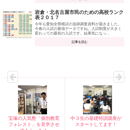
岩倉・北名古屋市民のための高校ランク
表２０１７
今年も愛知全県模試の追跡調査資料が届きました。
今春の入試の最強データですね。入試制度が大きく
変わっての最初の入試です。結果気になっ...
記事を読む
宝塚の人気塾「個別教育
中３生の基礎特訓講座が
フォレスト」を見学させ
スタートしてます！