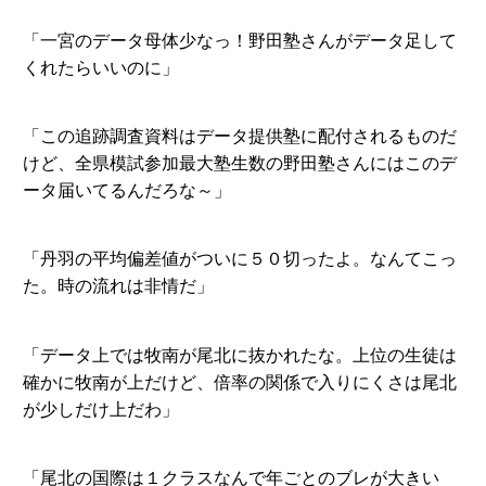
「一宮のデータ母体少なっ！野田塾さんがデータ足して
くれたらいいのに」
「この追跡調査資料はデータ提供塾に配付されるものだ
けど、全県模試参加最大塾生数の野田塾さんにはこのデ
ータ届いてるんだろな～」
「丹羽の平均偏差値がついに５０切ったよ。なんてこっ
た。時の流れは非情だ」
「データ上では牧南が尾北に抜かれたな。上位の生徒は
確かに牧南が上だけど、倍率の関係で入りにくさは尾北
が少しだけ上だわ」
「尾北の国際は１クラスなんで年ごとのブレが大きい