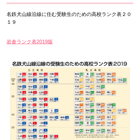
名鉄犬山線沿線に住む受験生のための高校ランク表２０
１９
岩倉ランク表2019版