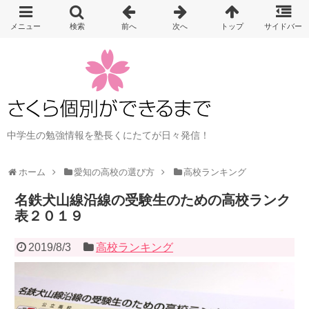
中学生の勉強情報を塾長くにたてが日々発信！
ホーム
愛知の高校の選び方
高校ランキング
名鉄犬山線沿線の受験生のための高校ランク
表２０１９
2019/8/3
高校ランキング