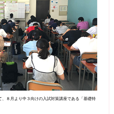
て、８月より中３向けの入試対策講座である「基礎特