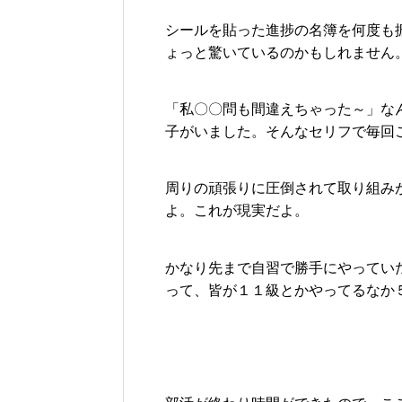
シールを貼った進捗の名簿を何度も
ょっと驚いているのかもしれません
「私〇〇問も間違えちゃった～」な
子がいました。そんなセリフで毎回
周りの頑張りに圧倒されて取り組み
よ。これが現実だよ。
かなり先まで自習で勝手にやってい
って、皆が１１級とかやってるなか