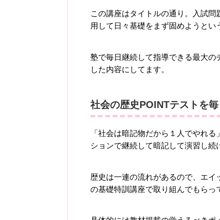
この講座はタイトルの通り。入試問
用して日々基礎をまず固めようとい
塾で毎日継続して指導できる最大の
した内容にしてます。
社会の歴史POINTテストを
「社会は暗記物だから１人でやれる
ションで継続して暗記して演習し続
歴史は一連の流れがあるので、エイ
の基礎特訓講座で取り組んでもらっ