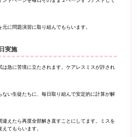
イントページを毎日そのまま２ページずつテストして
を元に問題演習に取り組んでもらいます。
日実施
試は急に苦境に立たされます。ケアレスミスが許され
らない生徒たちに、毎日取り組んで安定的に計算が解
間違えたら再度全部解き直すことにしてます。ミスを
覚えてもらいます。