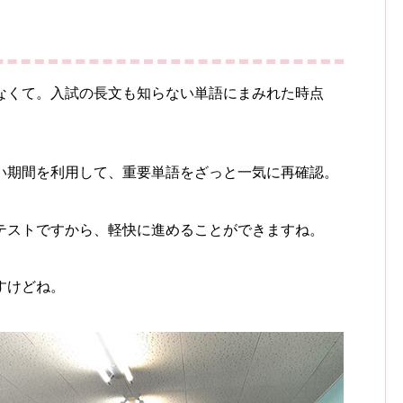
なくて。入試の長文も知らない単語にまみれた時点
い期間を利用して、重要単語をざっと一気に再確認。
テストですから、軽快に進めることができますね。
すけどね。