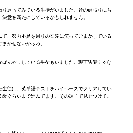
振り返ってみている生徒がいました。皆の頑張りにち
。決意を新たにしているかもしれません。
んて、努力不足を周りの友達に笑ってごまかしている
ごまかせないからね。
がぼんやりしている生徒もいました。現実逃避するな
た生徒は、英単語テストをハイペースでクリアしてい
５級ぐらいまで進んでます。その調子で見せつけて。