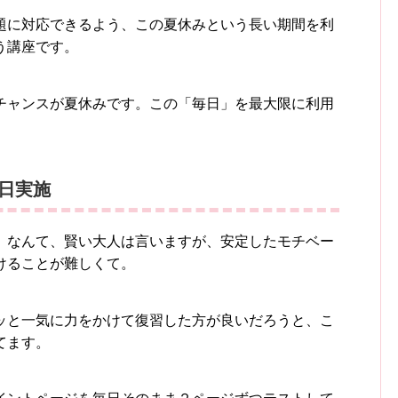
題に対応できるよう、この夏休みという長い期間を利
う講座です。
チャンスが夏休みです。この「毎日」を最大限に利用
毎日実施
」なんて、賢い大人は言いますが、安定したモチベー
けることが難しくて。
ッと一気に力をかけて復習した方が良いだろうと、こ
てます。