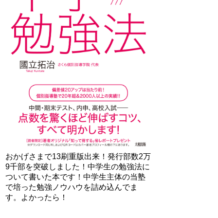
おかげさまで13刷重版出来！発行部数2万
9千部を突破しました！中学生の勉強法に
ついて書いた本です！中学生主体の当塾
で培った勉強ノウハウを詰め込んでま
す。よかったら！