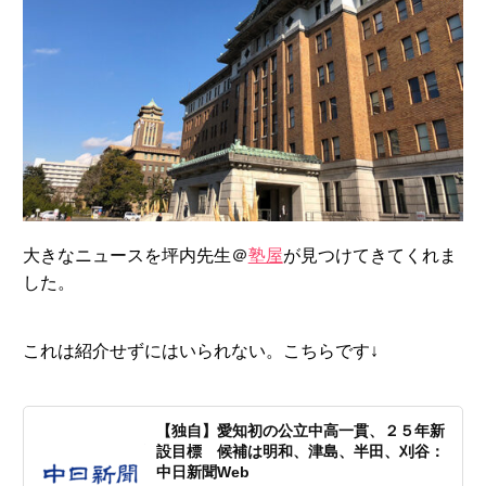
大きなニュースを坪内先生＠
塾屋
が見つけてきてくれま
した。
これは紹介せずにはいられない。こちらです↓
【独自】愛知初の公立中高一貫、２５年新
設目標 候補は明和、津島、半田、刈谷：
中日新聞Web