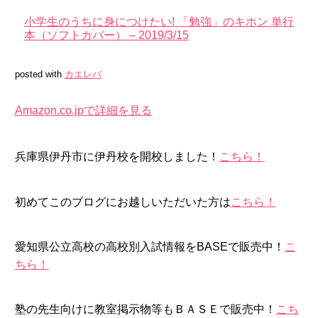
小学生のうちに身につけたい! 「勉強」のキホン 単行
本（ソフトカバー） – 2019/3/15
posted with
カエレバ
Amazon.co.jpで詳細を見る
兵庫県伊丹市に伊丹校を開校しました！
こちら！
初めてこのブログにお越しいただいた方は
こちら！
愛知県公立高校の高校別入試情報をBASEで販売中！
こ
ちら！
塾の先生向けに教室掲示物等もＢＡＳＥで販売中！
こち