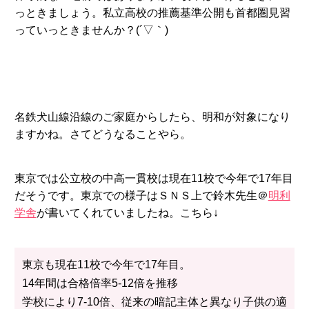
っときましょう。私立高校の推薦基準公開も首都圏見習
っていっときませんか？(´▽｀)
名鉄犬山線沿線のご家庭からしたら、明和が対象になり
ますかね。さてどうなることやら。
東京では公立校の中高一貫校は現在11校で今年で17年目
だそうです。東京での様子はＳＮＳ上で鈴木先生＠
明利
学舎
が書いてくれていましたね。こちら↓
東京も現在11校で今年で17年目。
14年間は合格倍率5-12倍を推移
学校により7-10倍、従来の暗記主体と異なり子供の適