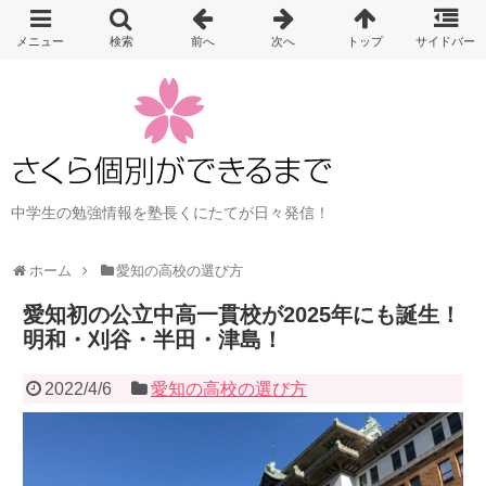
中学生の勉強情報を塾長くにたてが日々発信！
ホーム
愛知の高校の選び方
愛知初の公立中高一貫校が2025年にも誕生！
明和・刈谷・半田・津島！
2022/4/6
愛知の高校の選び方