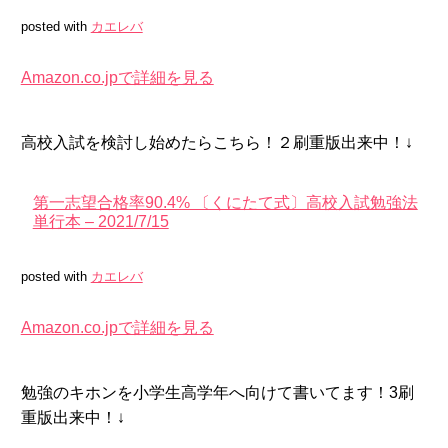
posted with
カエレバ
Amazon.co.jpで詳細を見る
高校入試を検討し始めたらこちら！２刷重版出来中！↓
第一志望合格率90.4% 〔くにたて式〕高校入試勉強法
単行本 – 2021/7/15
posted with
カエレバ
Amazon.co.jpで詳細を見る
勉強のキホンを小学生高学年へ向けて書いてます！3刷
重版出来中！↓