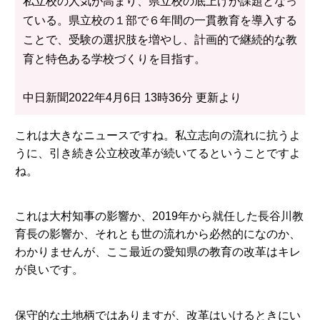
私立校の人気が高まり、県立校の底上げが課題となっ
ている。県立校の１部で６年間の一貫教育を導入する
ことで、受験の選択肢を増やし、計画的で継続的な教
育と特色ある学校づくりを目指す。
中日新聞2022年4月6日 13時36分 更新より
これは大きなニュースですね。私立志向の流れに抗うよ
うに、引き続き公立校改革が続いてるということですよ
ね。
これは大村知事の影響か、2019年から就任した長谷川教
育長の影響か、それとも世の流れから必然的になのか、
わかりませんが、ここ最近の愛知県の教育の改革はキレ
が良いです。
保守的な土地柄ではありますが、改革はいけるときにい