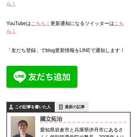
ら！
YouTubeは
こちら！
更新通知になるツイッターは
こち
ら！
「友だち登録」でblog更新情報をLINEで通知します！
この記事を書いた人
最新の記事
國立拓治
愛知県岩倉市と兵庫県伊丹市にあるさ