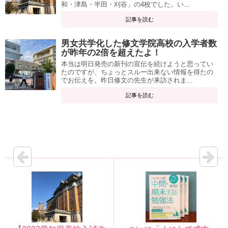
和・津島・半田・刈谷」の4校でした。い...
記事を読む
男女共学化した修文学院高校の入学者数
が昨年の2倍を超えたよ！
本当は明日発売の新刊の宣伝を続けようと思ってい
たのですが、ちょっとスルー出来ない情報を得たの
でお伝えを。昨日修文の先生が来訪されま...
記事を読む